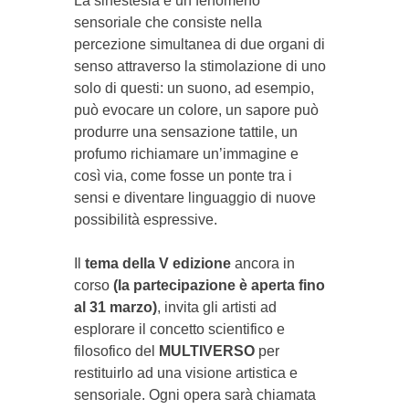
La sinestesia è un fenomeno
sensoriale che consiste nella
percezione simultanea di due organi di
senso attraverso la stimolazione di uno
solo di questi: un suono, ad esempio,
può evocare un colore, un sapore può
produrre una sensazione tattile, un
profumo richiamare un’immagine e
così via, come fosse un ponte tra i
sensi e diventare linguaggio di nuove
possibilità espressive.
Il
tema della V edizione
ancora in
corso
(la partecipazione è aperta fino
al 31 marzo)
, invita gli artisti ad
esplorare il concetto scientifico e
filosofico del
MULTIVERSO
per
restituirlo ad una visione artistica e
sensoriale. Ogni opera sarà chiamata