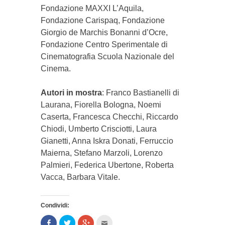
Fondazione MAXXI L’Aquila,
Fondazione Carispaq, Fondazione
Giorgio de Marchis Bonanni d’Ocre,
Fondazione Centro Sperimentale di
Cinematografia Scuola Nazionale del
Cinema.
Autori in mostra
: Franco Bastianelli di
Laurana, Fiorella Bologna, Noemi
Caserta, Francesca Checchi, Riccardo
Chiodi, Umberto Crisciotti, Laura
Gianetti, Anna Iskra Donati, Ferruccio
Maierna, Stefano Marzoli, Lorenzo
Palmieri, Federica Ubertone, Roberta
Vacca, Barbara Vitale.
Condividi:
Condividi
Clicca
Clicca
Clicca