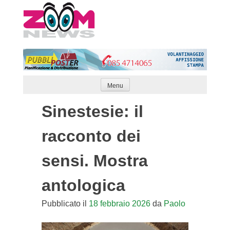
Skip
to
content
Menu
Sinestesie: il
racconto dei
sensi. Mostra
antologica
Pubblicato il
18 febbraio 2026
da
Paolo