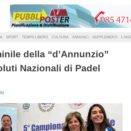
A
SPORT
TEMPO LIBERO
CULTURA
ANNUNCI
SUPPLEMENTI
L’AN
nile della “d’Annunzio”
luti Nazionali di Padel
lo