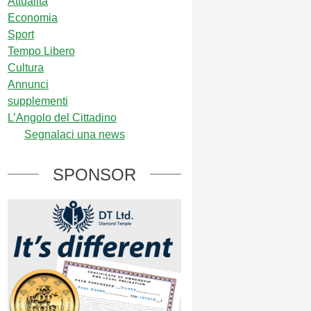
Attualità
Economia
Sport
Tempo Libero
Cultura
Annunci
supplementi
L’Angolo del Cittadino
Segnalaci una news
SPONSOR