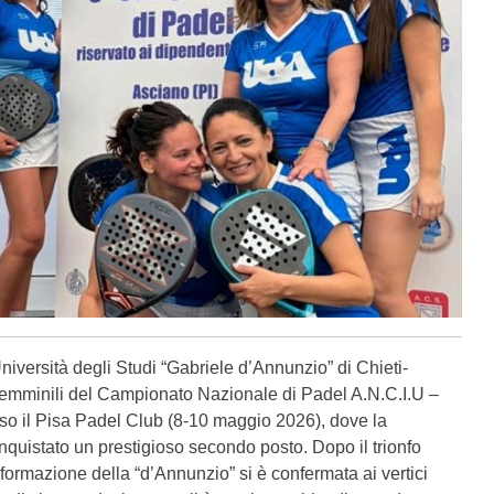
niversità degli Studi “Gabriele d’Annunzio” di Chieti-
Femminili del Campionato Nazionale di Padel A.N.C.I.U –
sso il Pisa Padel Club (8-10 maggio 2026), dove la
quistato un prestigioso secondo posto. Dopo il trionfo
 formazione della “d’Annunzio” si è confermata ai vertici