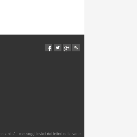
bilità. I messaggi inviati dai lettori nelle varie