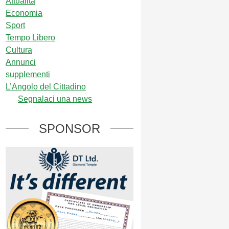
Attualità
Economia
Sport
Tempo Libero
Cultura
Annunci
supplementi
L’Angolo del Cittadino
Segnalaci una news
SPONSOR