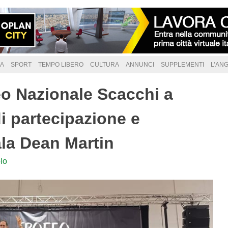
A
SPORT
TEMPO LIBERO
CULTURA
ANNUNCI
SUPPLEMENTI
L’AN
eo Nazionale Scacchi a
i partecipazione e
la Dean Martin
lo