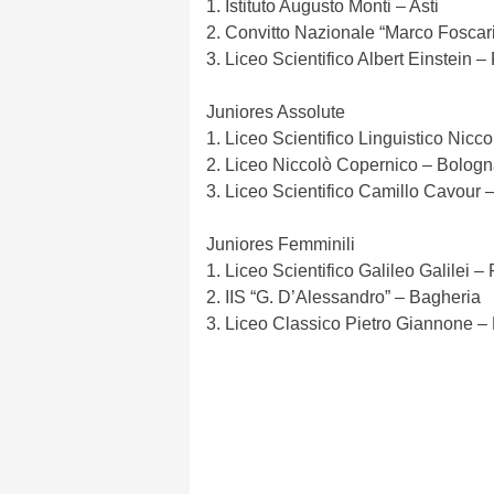
1. Istituto Augusto Monti – Asti
2. Convitto Nazionale “Marco Foscar
3. Liceo Scientifico Albert Einstein 
Juniores Assolute
1. Liceo Scientifico Linguistico Nicc
2. Liceo Niccolò Copernico – Bolog
3. Liceo Scientifico Camillo Cavour
Juniores Femminili
1. Liceo Scientifico Galileo Galilei –
2. IIS “G. D’Alessandro” – Bagheria
3. Liceo Classico Pietro Giannone 