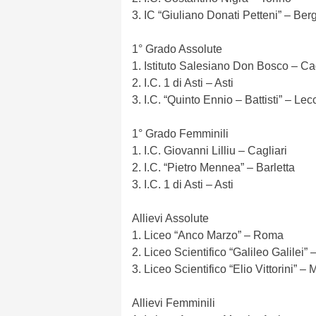
3. IC “Giuliano Donati Petteni” – Be
1° Grado Assolute
1. Istituto Salesiano Don Bosco – Cag
2. I.C. 1 di Asti – Asti
3. I.C. “Quinto Ennio – Battisti” – Lec
1° Grado Femminili
1. I.C. Giovanni Lilliu – Cagliari
2. I.C. “Pietro Mennea” – Barletta
3. I.C. 1 di Asti – Asti
Allievi Assolute
1. Liceo “Anco Marzo” – Roma
2. Liceo Scientifico “Galileo Galilei”
3. Liceo Scientifico “Elio Vittorini” – 
Allievi Femminili