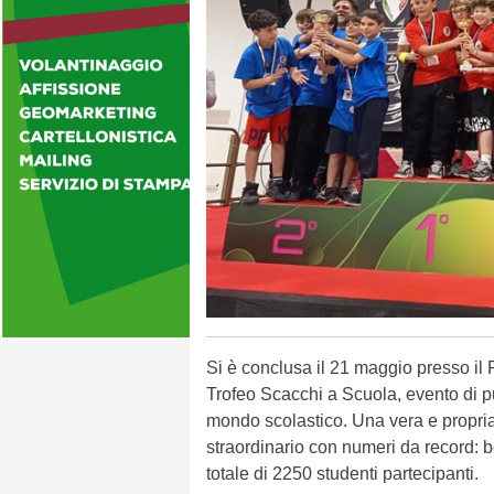
Si è conclusa il 21 maggio presso il
Trofeo Scacchi a Scuola, evento di p
mondo scolastico. Una vera e propria
straordinario con numeri da record: b
totale di 2250 studenti partecipanti.