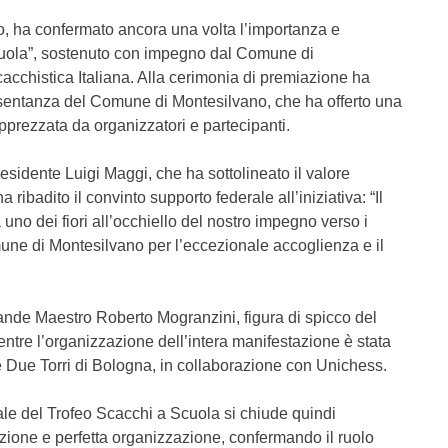
io, ha confermato ancora una volta l’importanza e
 Scuola”, sostenuto con impegno dal Comune di
cchistica Italiana. Alla cerimonia di premiazione ha
esentanza del Comune di Montesilvano, che ha offerto una
pprezzata da organizzatori e partecipanti.
esidente Luigi Maggi, che ha sottolineato il valore
 ribadito il convinto supporto federale all’iniziativa: “Il
no dei fiori all’occhiello del nostro impegno verso i
une di Montesilvano per l’eccezionale accoglienza e il
rande Maestro Roberto Mogranzini, figura di spicco del
tre l’organizzazione dell’intera manifestazione è stata
Due Torri di Bologna, in collaborazione con Unichess.
le del Trofeo Scacchi a Scuola si chiude quindi
azione e perfetta organizzazione, confermando il ruolo