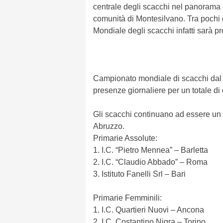
centrale degli scacchi nel panorama 
comunità di Montesilvano. Tra pochi 
Mondiale degli scacchi infatti sarà pr
Campionato mondiale di scacchi dal 
presenze giornaliere per un totale di 
Gli scacchi continuano ad essere un 
Abruzzo.
Primarie Assolute:
1. I.C. “Pietro Mennea” – Barletta
2. I.C. “Claudio Abbado” – Roma
3. Istituto Fanelli Srl – Bari
Primarie Femminili:
1. I.C. Quartieri Nuovi – Ancona
2. I.C. Costantino Nigra – Torino