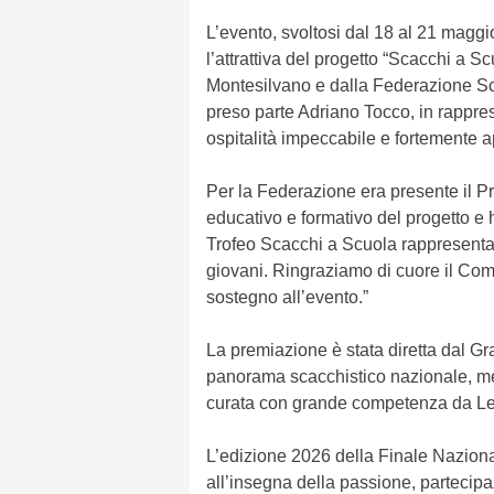
L’evento, svoltosi dal 18 al 21 magg
l’attrattiva del progetto “Scacchi a
Montesilvano e dalla Federazione Sca
preso parte Adriano Tocco, in rappr
ospitalità impeccabile e fortemente a
Per la Federazione era presente il Pr
educativo e formativo del progetto e ha
Trofeo Scacchi a Scuola rappresenta u
giovani. Ringraziamo di cuore il Com
sostegno all’evento.”
La premiazione è stata diretta dal G
panorama scacchistico nazionale, men
curata con grande competenza da Le 
L’edizione 2026 della Finale Naziona
all’insegna della passione, partecip