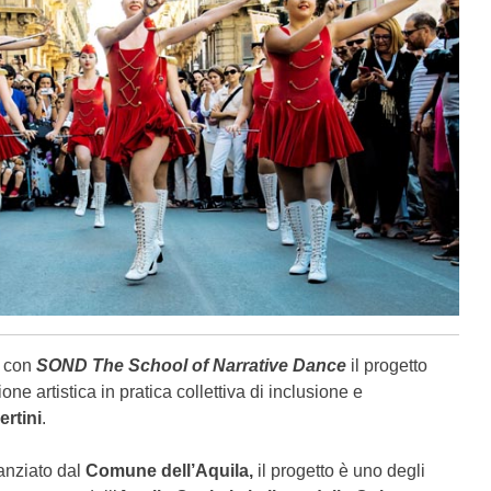
a con
SOND The School of Narrative Dance
il progetto
ne artistica in pratica collettiva di inclusione e
ertini
.
anziato dal
Comune dell’Aquila,
il progetto è
uno degli