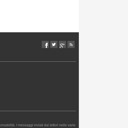
bilità. I messaggi inviati dai lettori nelle varie