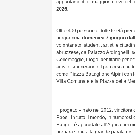
appuntamenti di maggior rilievo del 
2026
:
Oltre 400 persone di tutte le età pre
programma
domenica 7 giugno dall
volontariato, studenti, artisti e citta
abruzzese, da Palazzo Ardinghelli, se
Collemaggio, luogo identitario per ecc
artistici animeranno il percorso che 
come Piazza Battaglione Alpini con 
Villa Comunale e la Piazza della Memo
Il progetto – nato nel 2012, vincitor
Paesi in tutto il mondo, in numerosi
Parigi – è approdato all’Aquila nei me
preparazione alla grande parata del 7