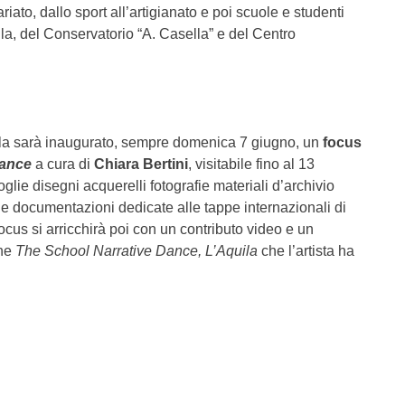
ariato, dallo sport all’artigianato e poi scuole e studenti
ila, del Conservatorio “A. Casella” e del Centro
la sarà inaugurato, sempre domenica 7 giugno, un
focus
Dance
a cura di
Chiara Bertini
, visitabile fino al 13
oglie disegni acquerelli fotografie materiali d’archivio
 documentazioni dedicate alle tappe internazionali di
ocus si arricchirà poi con un contributo video e un
one
The School Narrative Dance, L’Aquila
che l’artista ha