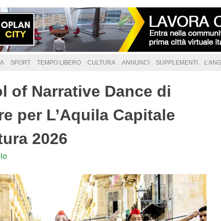
A
SPORT
TEMPO LIBERO
CULTURA
ANNUNCI
SUPPLEMENTI
L’AN
 of Narrative Dance di
re per L’Aquila Capitale
ltura 2026
lo