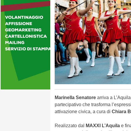
Marinella Senatore
arriva a L’Aquil
partecipativo che trasforma l’espressio
attivazione civica, a cura di
Chiara B
Realizzato dal
MAXXI L’Aquila
e fin