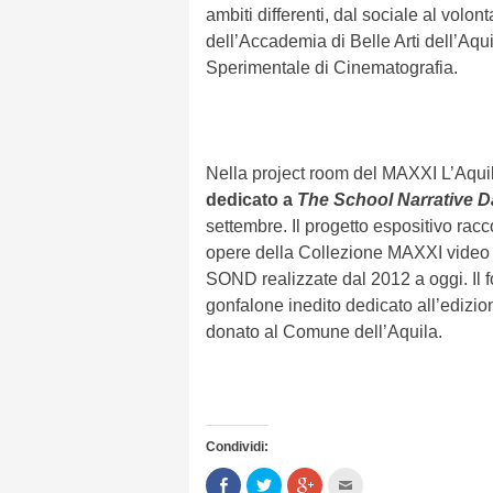
ambiti differenti, dal sociale al volont
dell’Accademia di Belle Arti dell’Aqu
Sperimentale di Cinematografia.
Nella project room del MAXXI L’Aqui
dedicato a
The School Narrative 
settembre.
Il progetto espositivo racc
opere della Collezione MAXXI video e
SOND realizzate dal 2012 a oggi. Il f
gonfalone inedito dedicato all’edizi
donato al Comune dell’Aquila.
Condividi:
Condividi
Clicca
Clicca
Clicca