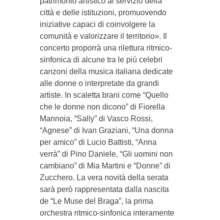
patrimonio artistico al servizio della
città e delle istituzioni, promuovendo
iniziative capaci di coinvolgere la
comunità e valorizzare il territorio». Il
concerto proporrà una rilettura ritmico-
sinfonica di alcune tra le più celebri
canzoni della musica italiana dedicate
alle donne o interpretate da grandi
artiste. In scaletta brani come “Quello
che le donne non dicono” di Fiorella
Mannoia, “Sally” di Vasco Rossi,
“Agnese” di Ivan Graziani, “Una donna
per amico” di Lucio Battisti, “Anna
verrà” di Pino Daniele, “Gli uomini non
cambiano” di Mia Martini e “Donne” di
Zucchero. La vera novità della serata
sarà però rappresentata dalla nascita
de “Le Muse del Braga”, la prima
orchestra ritmico-sinfonica interamente