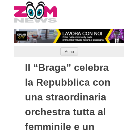
Skip
to
content
Menu
Il “Braga” celebra
la Repubblica con
una straordinaria
orchestra tutta al
femminile e un