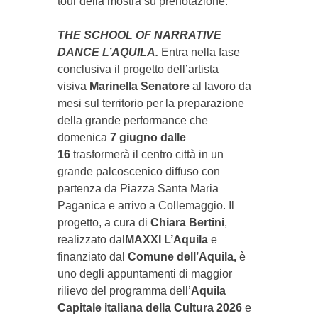
tour della mostra su prenotazione.
THE SCHOOL OF NARRATIVE
DANCE L’AQUILA.
Entra nella fase
conclusiva il progetto dell’artista
visiva
Marinella Senatore
al lavoro da
mesi sul territorio per la preparazione
della grande performance che
domenica
7 giugno dalle
16
trasformerà il centro città in un
grande palcoscenico diffuso con
partenza da Piazza Santa Maria
Paganica e arrivo a Collemaggio. I
l
progetto, a cura di
Chiara Bertini
,
realizzato dal
MAXXI L’Aquila
e
finanziato dal
Comune dell’Aquila,
è
uno degli appuntamenti di maggior
rilievo del programma dell’
Aquila
Capitale italiana della Cultura 2026
e