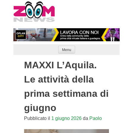
Skip
to
content
Menu
MAXXI L’Aquila.
Le attività della
prima settimana di
giugno
Pubblicato il
1 giugno 2026
da
Paolo