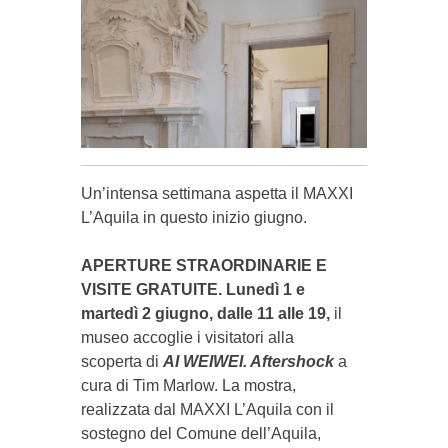
Un’intensa settimana aspetta il MAXXI
L’Aquila in questo inizio giugno.
APERTURE STRAORDINARIE E
VISITE GRATUITE. Lunedì 1 e
martedì 2 giugno, dalle 11 alle 19,
il
museo accoglie i visitatori alla
scoperta di
AI WEIWEI. Aftershock
a
cura di Tim Marlow.
L
a mostra,
realizzata dal MAXXI L’Aquila con il
sostegno del Comune dell’Aquila,