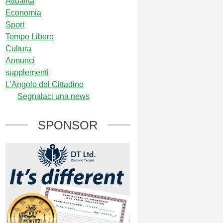
Attualità
Economia
Sport
Tempo Libero
Cultura
Annunci
supplementi
L’Angolo del Cittadino
Segnalaci una news
SPONSOR