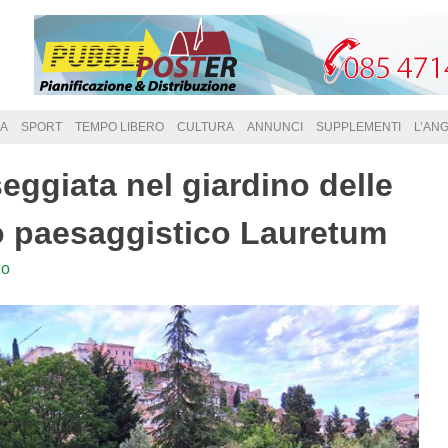
A
SPORT
TEMPO LIBERO
CULTURA
ANNUNCI
SUPPLEMENTI
L’AN
eggiata nel giardino delle
o paesaggistico Lauretum
lo