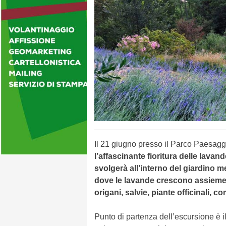
Il 21 giugno presso il Parco Paesagg
l’affascinante fioritura delle lavan
svolgerà all’interno del giardino 
dove le lavande crescono assieme a c
origani, salvie, piante officinali, c
Punto di partenza dell’escursione è i