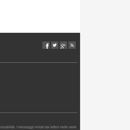
bilità. I messaggi inviati dai lettori nelle varie