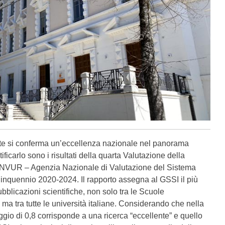
ute si conferma un’eccellenza nazionale nel panorama
rtificarlo sono i risultati della quarta Valutazione della
’ANVUR – Agenzia Nazionale di Valutazione del Sistema
quinquennio 2020-2024. Il rapporto assegna al GSSI il più
ubblicazioni scientifiche, non solo tra le Scuole
 ma tra tutte le università italiane. Considerando che nella
gio di 0,8 corrisponde a una ricerca “eccellente” e quello