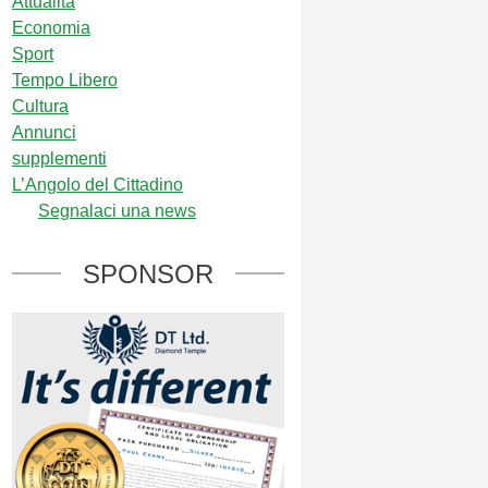
Attualità
Economia
Sport
Tempo Libero
Cultura
Annunci
supplementi
L’Angolo del Cittadino
Segnalaci una news
SPONSOR