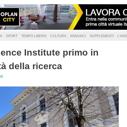
A
SPORT
TEMPO LIBERO
CULTURA
ANNUNCI
SUPPLEMENTI
L’AN
ence Institute primo in
tà della ricerca
lo