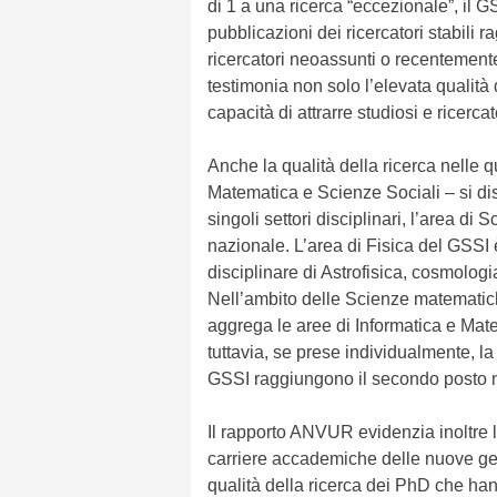
di 1 a una ricerca “eccezionale”, il GSS
pubblicazioni dei ricercatori stabili r
ricercatori neoassunti o recentemente
testimonia non solo l’elevata qualità 
capacità di attrarre studiosi e ricercat
Anche la qualità della ricerca nelle q
Matematica e Scienze Sociali – si dis
singoli settori disciplinari, l’area d
nazionale. L’area di Fisica del GSSI 
disciplinare di Astrofisica, cosmologi
Nell’ambito delle Scienze matematic
aggrega le aree di Informatica e Mate
tuttavia, se prese individualmente, la
GSSI raggiungono il secondo posto nel
Il rapporto ANVUR evidenzia inoltre l
carriere accademiche delle nuove gene
qualità della ricerca dei PhD che hanno