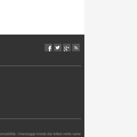
bilità. I messaggi inviati dai lettori nelle varie