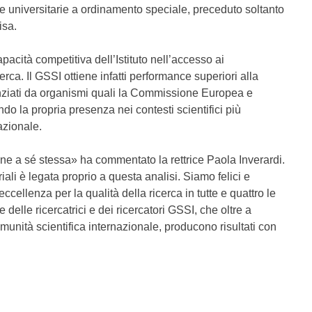
e universitarie a ordinamento speciale, preceduto soltanto
isa.
 capacità competitiva dell’Istituto nell’accesso ai
erca. Il GSSI ottiene infatti performance superiori alla
ziati da organismi quali la Commissione Europea e
 la propria presenza nei contesti scientifici più
azionale.
e a sé stessa» ha commentato la rettrice Paola Inverardi.
ali è legata proprio a questa analisi. Siamo felici e
 eccellenza per la qualità della ricerca in tutte e quattro le
delle ricercatrici e dei ricercatori GSSI, che oltre a
unità scientifica internazionale, producono risultati con