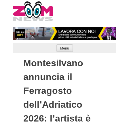
Skip
to
content
Menu
Montesilvano
annuncia il
Ferragosto
dell’Adriatico
2026: l’artista è