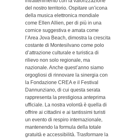
intrattenimento con la valorizzazione
del nostro territorio. Ospitare un’icona
della musica elettronica mondiale
come Ellen Allien, per di più in una
cornice suggestiva e amata come
l’Area Jova Beach, dimostra la crescita
costante di Montesilvano come polo
d’attrazione culturale e turistica di
rilievo non solo regionale, ma
nazionale. Anche quest’anno siamo
orgogliosi di rinnovare la sinergia con
la Fondazione CREA e il Festival
Dannunziano, di cui questa serata
rappresenta la prestigiosa anteprima
ufficiale. La nostra volontà è quella di
offrire ai cittadini e ai tantissimi turisti
un evento di respiro internazionale,
mantenendo la formula della totale
gratuità e accessibilità. Trasformare la