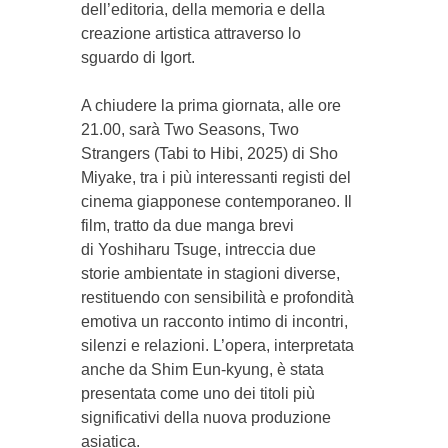
dell’editoria, della memoria e della
creazione artistica attraverso lo
sguardo di Igort.
A chiudere la prima giornata, alle
ore
21.00
, sarà
Two Seasons, Two
Strangers
(
Tabi to Hibi
, 2025) di
Sho
Miyake
, tra i più interessanti registi del
cinema giapponese contemporaneo. Il
film, tratto da due manga brevi
di
Yoshiharu Tsuge
, intreccia due
storie ambientate in stagioni diverse,
restituendo con sensibilità e profondità
emotiva un racconto intimo di incontri,
silenzi e relazioni. L’opera, interpretata
anche da
Shim Eun-kyung
, è stata
presentata come uno dei titoli più
significativi della nuova produzione
asiatica.