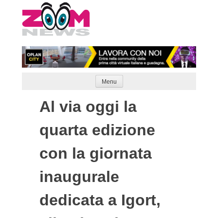
Skip
to
content
Menu
Al via oggi la
quarta edizione
con la giornata
inaugurale
dedicata a Igort,