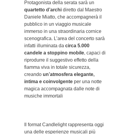
Protagonista della serata sarà un
quartetto d’archi
diretto dal Maestro
Daniele Miatto, che accompagnerà il
pubblico in un viaggio musicale
immerso in una straordinaria cornice
scenografica. L’area del concerto sarà
infatti illuminata da
circa 5.000
candele a stoppino mobile
, capaci di
riprodurre il suggestivo effetto della
fiamma viva in totale sicurezza,
creando
un’atmosfera elegante,
intima e coinvolgente
per una notte
magica accompagnata dalle note di
musiche immortali
Il format Candlelight rappresenta oggi
una delle esperienze musicali più