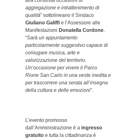
alla comunità occasioni di
aggregazione e intrattenimento di
qualità
” sottolineano il Sindaco
Giuliano Galiffi
e l’Assessore alle
Manifestazioni
Donatella Cordone
.
“
Sarà un appuntamento
particolarmente suggestivo capace di
coniugare musica, arte e
valorizzazione del territorio.
Un’occasione per vivere il Parco
Rione San Carlo in una veste inedita e
per trascorrere una serata all’insegna
della cultura e delle emozioni
”.
L’evento promosso
dall’Amministrazione è a
ingresso
gratuito
e tutta la cittadinanza è