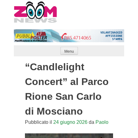
Skip
to
content
Menu
“Candlelight
Concert” al Parco
Rione San Carlo
di Mosciano
Pubblicato il
24 giugno 2026
da
Paolo