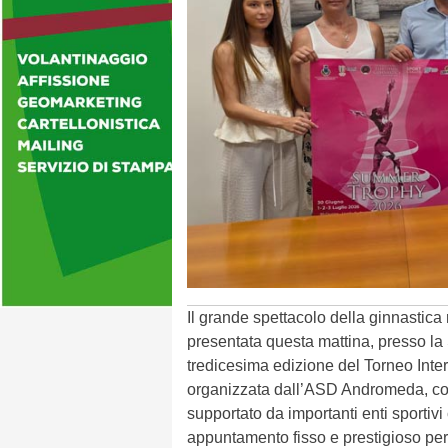
Il grande spettacolo della ginnastica
presentata questa mattina, presso la
tredicesima edizione del Torneo Int
organizzata dall’ASD Andromeda, con
supportato da importanti enti sportiv
appuntamento fisso e prestigioso per g