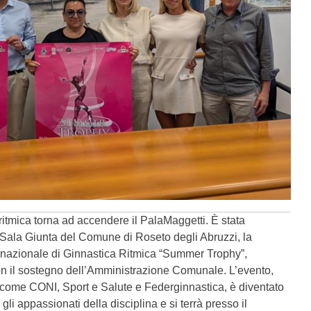
 ritmica torna ad accendere il PalaMaggetti. È stata
 Sala Giunta del Comune di Roseto degli Abruzzi, la
ernazionale di Ginnastica Ritmica “Summer Trophy”,
 il sostegno dell’Amministrazione Comunale. L’evento,
i come CONI, Sport e Salute e Federginnastica, è diventato
li appassionati della disciplina e si terrà presso il