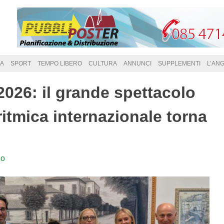
A
SPORT
TEMPO LIBERO
CULTURA
ANNUNCI
SUPPLEMENTI
L’AN
26: il grande spettacolo
ritmica internazionale torna
lo