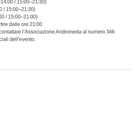
–14:00 / 15:00–21:30)
0 / 15:00–21:30)
:00 / 15:00–21:00)
tire dalle ore 21:00
le contattare l’Associazione Andromeda al numero 346
iali dell’evento.