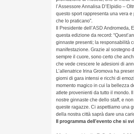
l’Assessore Annalisa D’Elpidio – Oltr
questo sport rappresenta una vera e pr
che lo praticano”.
Il Presidente dell’ASD Andromeda, E
questa edizione da record: “Quest’an
ginnaste presenti; la responsabilità
manifestazione. Grazie al sostegno de
sempre il cuore, sono certo che anch
che vede crescere le adesioni di ann
L’allenatrice Irina Gromova ha prese
giorni di gara intensi e ricchi di emo
momento magico in cui la bellezza del
atlete provenienti da tutto il mondo. I
nostre ginnaste che dello staff, e no
queste ragazze. Ci aspettiamo una gra
della nostra città saprà dare una caric
Il programma dell’evento che si svi