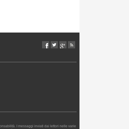
bilità. I messaggi inviati dai lettori nelle varie