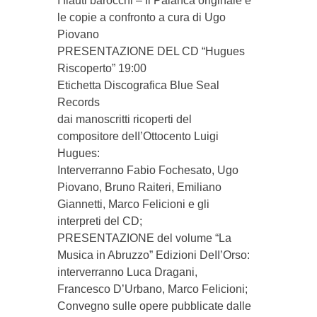
I flauti barocchi – Il Palanca originale e
le copie a confronto a cura di Ugo
Piovano
PRESENTAZIONE DEL CD “Hugues
Riscoperto” 19:00
Etichetta Discografica Blue Seal
Records
dai manoscritti ricoperti del
compositore deII’Ottocento Luigi
Hugues:
Interverranno Fabio Fochesato, Ugo
Piovano, Bruno Raiteri, Emiliano
Giannetti, Marco Felicioni e gli
interpreti del CD;
PRESENTAZIONE del volume “La
Musica in Abruzzo” Edizioni DeII’Orso:
interverranno Luca Dragani,
Francesco D’Urbano, Marco Felicioni;
Convegno sulle opere pubblicate dalle