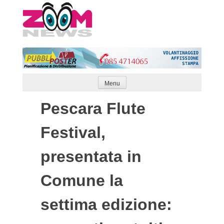
Skip
to
content
Menu
Pescara Flute
Festival,
presentata in
Comune la
settima edizione: