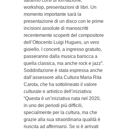
saranno corsi di formazione,
workshop, presentazioni di libri. Un
momento importante sarà la
presentazione di un disco con le prime
incisioni assolute di manoscritti
recentemente scoperti del compositore
dell’Ottocento Luigi Hugues, un vero
gioiello. I concerti, a ingresso gratuito,
passeranno dalla musica barocca a
quella classica, ma anche rock e jazz”.
Soddisfazione è stata espressa anche
dall’assessore alla Cultura Maria Rita
Carota, che ha sottolineato il valore
culturale e artistico dell’iniziativa:
“Questa è un’iniziativa nata nel 2020,
in uno dei periodi più difficili,
specialmente per la cultura, ma che
grazie alla sua straordinaria qualità è
riuscita ad affermarsi. Se si è arrivati