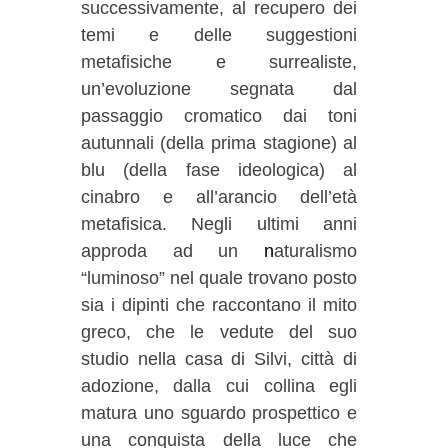
successivamente, al recupero dei
temi e delle suggestioni
metafisiche e surrealiste,
un’evoluzione segnata dal
passaggio cromatico dai toni
autunnali (della prima stagione) al
blu (della fase ideologica) al
cinabro e all’arancio dell’età
metafisica. Negli ultimi anni
approda ad un
n
aturalismo
“luminoso” nel quale trovano posto
sia i dipinti che raccontano il mito
greco, che le vedute del suo
studio nella casa di Silvi, città di
adozione, dalla cui collina egli
matura uno sguardo prospettico e
una conquista della luce che