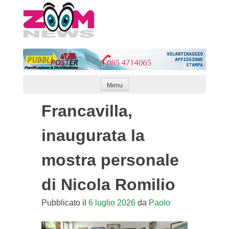
Skip
to
content
Menu
Francavilla,
inaugurata la
mostra personale
di Nicola Romilio
Pubblicato il
6 luglio 2026
da
Paolo