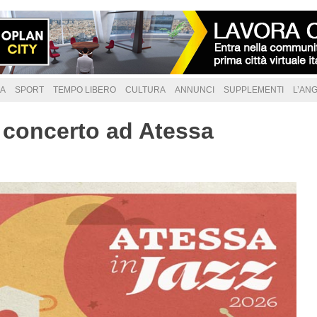
A
SPORT
TEMPO LIBERO
CULTURA
ANNUNCI
SUPPLEMENTI
L’AN
 concerto ad Atessa