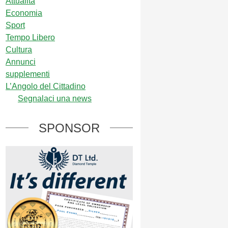
Attualità
Economia
Sport
Tempo Libero
Cultura
Annunci
supplementi
L’Angolo del Cittadino
Segnalaci una news
SPONSOR