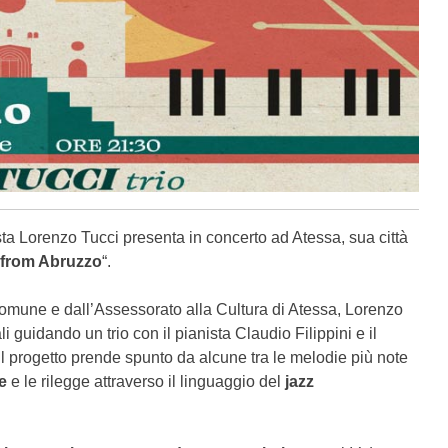
ista Lorenzo Tucci presenta in concerto ad Atessa, sua città
from Abruzzo
“.
Comune e dall’Assessorato alla Cultura di Atessa, Lorenzo
i guidando un trio con il pianista Claudio Filippini e il
l progetto prende spunto da alcune tra le melodie più note
e
e le rilegge attraverso il linguaggio del
jazz