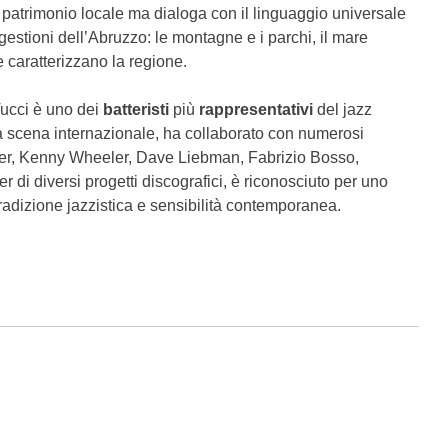
un patrimonio locale ma dialoga con il linguaggio universale
gestioni dell’Abruzzo: le montagne e i parchi, il mare
e caratterizzano la regione.
ucci è uno dei
batteristi
più
rappresentativi
del jazz
ulla scena internazionale, ha collaborato con numerosi
aker, Kenny Wheeler, Dave Liebman, Fabrizio Bosso,
di diversi progetti discografici, è riconosciuto per uno
tradizione jazzistica e sensibilità contemporanea.