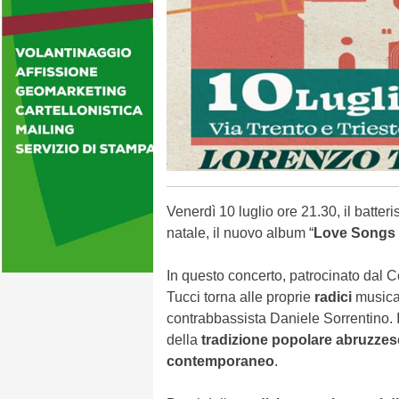
Venerdì 10 luglio ore 21.30, il batter
natale, il nuovo album “
Love Songs 
In questo concerto, patrocinato dal 
Tucci torna alle proprie
radici
musical
contrabbassista Daniele Sorrentino. I
della
tradizione popolare abruzzes
contemporaneo
.