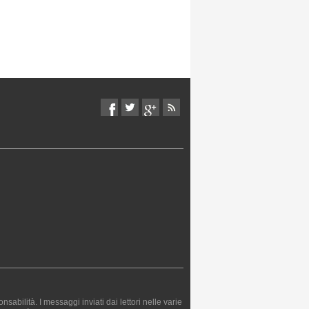
bilità. I messaggi inviati dai lettori nelle varie