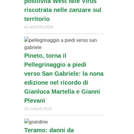
positività West Nile Virus
articoli
riscotrata nelle zanzare sul
territorio
01 AGOSTO 2026
Pineto, torna il
Pellegrinaggio a piedi
verso San Gabriele: la nona
edizione nel ricordo di
Gianluca Martella e Gianni
Plevani
25 LUGLIO 2026
Teramo: danni da