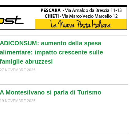
ADICONSUM: aumento della spesa
alimentare: impatto crescente sulle
famiglie abruzzesi
27 NOVEMBRE 2025
A Montesilvano si parla di Turismo
19 NOVEMBRE 2025