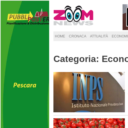
Skip
to
content
HOME
CRONACA
ATTUALITÀ
ECONOMI
Categoria: Econ