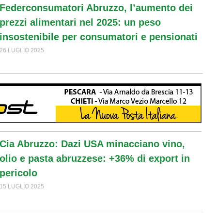
Federconsumatori Abruzzo, l’aumento dei
prezzi alimentari nel 2025: un peso
insostenibile per consumatori e pensionati
26 LUGLIO 2025
Cia Abruzzo: Dazi USA minacciano vino,
olio e pasta abruzzese: +36% di export in
pericolo
15 LUGLIO 2025