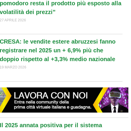
pomodoro resta il prodotto più esposto alla
volatilità dei prezzi”
27 APRILE 2026
CRESA: le vendite estere abruzzesi fanno
registrare nel 2025 un + 6,9% più che
doppio rispetto al +3,3% medio nazionale
19 MARZO 2026
Il 2025 annata positiva per il sistema