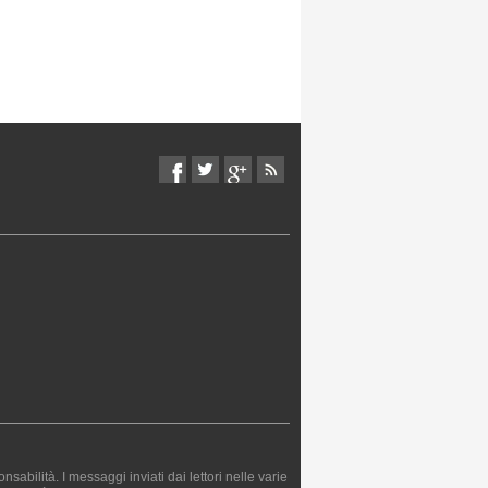
bilità. I messaggi inviati dai lettori nelle varie