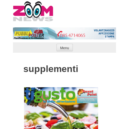
Skip
to
content
Menu
supplementi