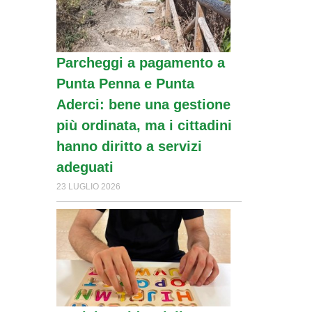
articoli
Parcheggi a pagamento a
Punta Penna e Punta
Aderci: bene una gestione
più ordinata, ma i cittadini
hanno diritto a servizi
adeguati
23 LUGLIO 2026