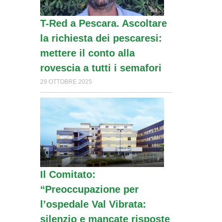
T-Red a Pescara. Ascoltare
la richiesta dei pescaresi:
mettere il conto alla
rovescia a tutti i semafori
29 OTTOBRE 2025
Il Comitato:
“Preoccupazione per
l’ospedale Val Vibrata:
silenzio e mancate risposte