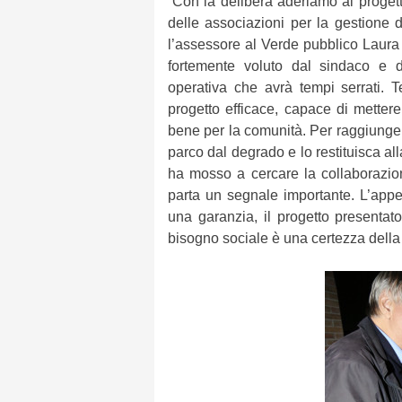
“
Con la delibera aderiamo al proget
delle associazioni per la gestione d
l’assessore al Verde pubblico
Laura 
fortemente voluto dal sindaco e d
operativa che avrà tempi serrati. 
progetto efficace, capace di mettere
bene per la comunità. Per raggiungere
parco dal degrado e lo restituisca alla
ha mosso a cercare la collaborazio
parta un segnale importante. L’appe
una garanzia, il progetto presentato
bisogno sociale è una certezza della q