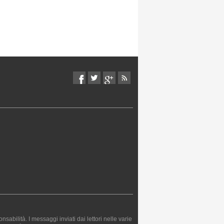
bilità. I messaggi inviati dai lettori nelle varie