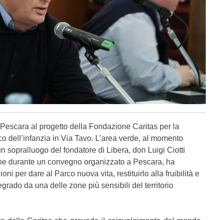
Pescara al progetto della Fondazione Caritas per la
rco dell’infanzia in Via Tavo. L’area verde, al momento
un sopralluogo del fondatore di Libera, don Luigi Ciotti
ione durante un convegno organizzato a Pescara, ha
oni per dare al Parco nuova vita, restituirlo alla fruibilità e
egrado da una delle zone più sensibili del territorio