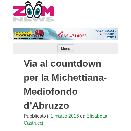
Skip
to
content
Menu
Via al countdown
per la Michettiana-
Mediofondo
d’Abruzzo
Pubblicato il
1 marzo 2016
da
Elisabetta
Castrucci