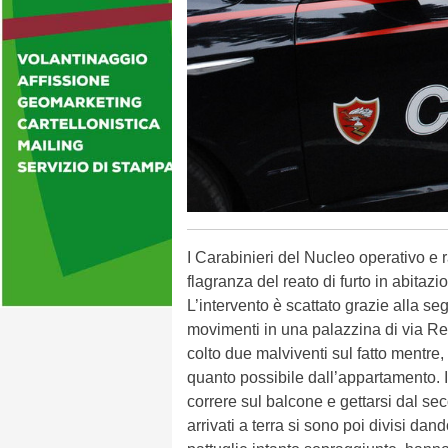
I Carabinieri del Nucleo operativo e 
flagranza del reato di furto in abitaz
L’intervento è scattato grazie alla se
movimenti in una palazzina di via Regi
colto due malviventi sul fatto mentre,
quanto possibile dall’appartamento. I 
correre sul balcone e gettarsi dal sec
arrivati a terra si sono poi divisi dand