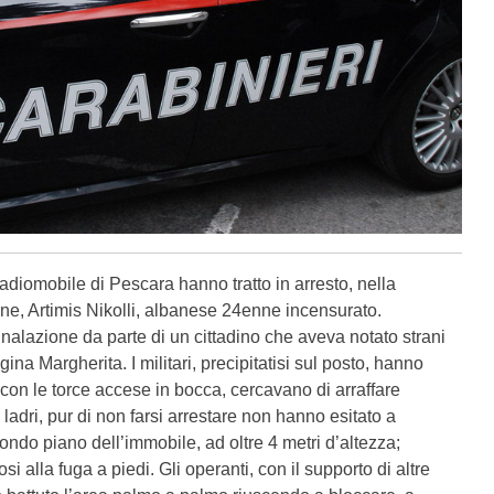
radiomobile di Pescara hanno tratto in arresto, nella
ione, Artimis Nikolli, albanese 24enne incensurato.
gnalazione da parte di un cittadino che aveva notato strani
na Margherita. I militari, precipitatisi sul posto, hanno
 con le torce accese in bocca, cercavano di arraffare
ladri, pur di non farsi arrestare non hanno esitato a
ondo piano dell’immobile, ad oltre 4 metri d’altezza;
osi alla fuga a piedi. Gli operanti, con il supporto di altre