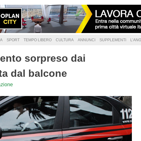
A
SPORT
TEMPO LIBERO
CULTURA
ANNUNCI
SUPPLEMENTI
L’AN
ento sorpreso dai
tta dal balcone
zione