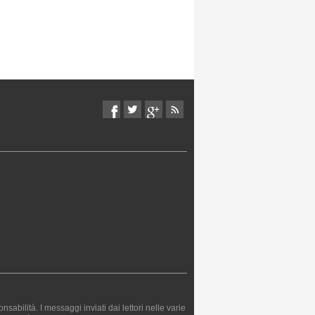
bilità. I messaggi inviati dai lettori nelle varie