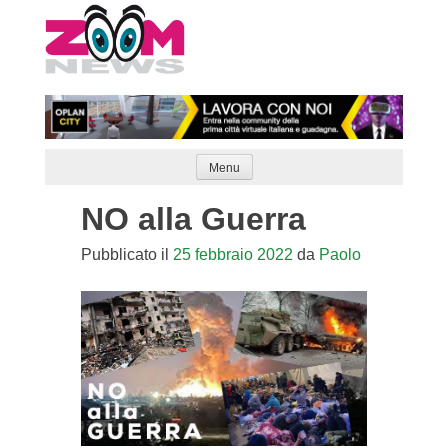
Skip
to
content
Menu
NO alla Guerra
Pubblicato il
25 febbraio 2022
da
Paolo