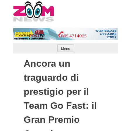
Skip
to
content
Menu
Ancora un
traguardo di
prestigio per il
Team Go Fast: il
Gran Premio