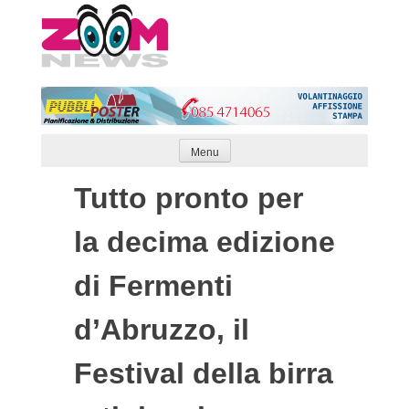
Skip
to
content
Menu
Tutto pronto per
la decima edizione
di Fermenti
d’Abruzzo, il
Festival della birra