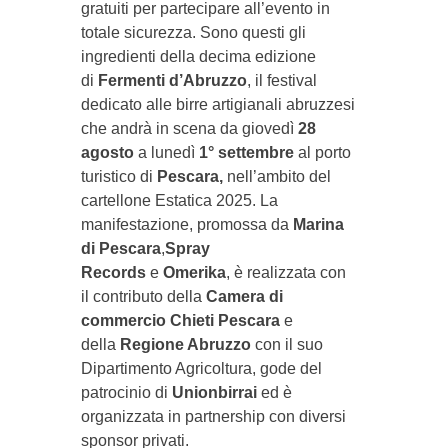
gratuiti per partecipare all’evento in
totale sicurezza. Sono questi gli
ingredienti della decima edizione
di
Fermenti d’Abruzzo
, il festival
dedicato alle birre artigianali abruzzesi
che andrà in scena da giovedì
28
agosto
a lunedì
1° settembre
al porto
turistico di
Pescara,
nell’ambito del
cartellone Estatica 2025. La
manifestazione, promossa da
Marina
di Pescara
,
Spray
Records
e
Omerika
, è realizzata con
il contributo della
Camera di
commercio Chieti Pescara
e
della
Regione Abruzzo
con il suo
Dipartimento Agricoltura, gode del
patrocinio di
Unionbirrai
ed è
organizzata in partnership con diversi
sponsor privati.