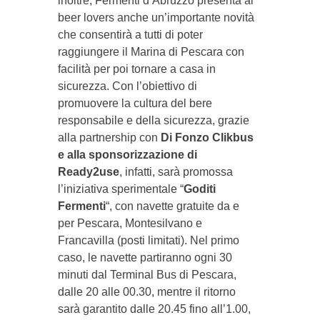
inoltre, Fermenti d’Abruzzo presenta ai
beer lovers anche un’importante novità
che consentirà a tutti di poter
raggiungere il Marina di Pescara con
facilità per poi tornare a casa in
sicurezza. Con l’obiettivo di
promuovere la cultura del bere
responsabile e della sicurezza, grazie
alla partnership con
Di Fonzo Clikbus
e alla sponsorizzazione di
Ready2use
, infatti, sarà promossa
l’iniziativa sperimentale “
Goditi
Fermenti
“, con navette gratuite da e
per Pescara, Montesilvano e
Francavilla (posti limitati). Nel primo
caso, le navette partiranno ogni 30
minuti dal Terminal Bus di Pescara,
dalle 20 alle 00.30, mentre il ritorno
sarà garantito dalle 20.45 fino all’1.00,