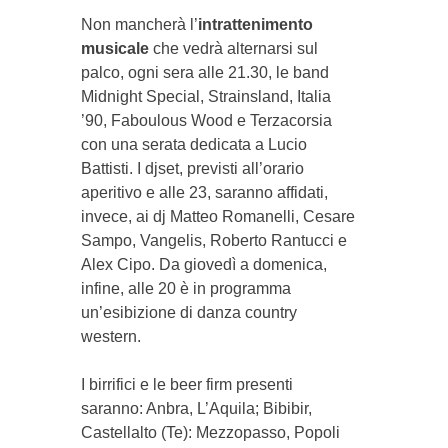
Non mancherà l’
intrattenimento
musicale
che vedrà alternarsi sul
palco, ogni sera alle 21.30, le band
Midnight Special, Strainsland, Italia
’90, Faboulous Wood e Terzacorsia
con una serata dedicata a Lucio
Battisti. I djset, previsti all’orario
aperitivo e alle 23, saranno affidati,
invece, ai dj Matteo Romanelli, Cesare
Sampo, Vangelis, Roberto Rantucci e
Alex Cipo. Da giovedì a domenica,
infine, alle 20 è in programma
un’esibizione di danza country
western.
I birrifici e le beer firm presenti
saranno: Anbra, L’Aquila; Bibibir,
Castellalto (Te): Mezzopasso, Popoli