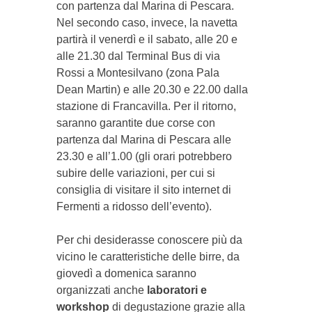
con partenza dal Marina di Pescara.
Nel secondo caso, invece, la navetta
partirà il venerdì e il sabato, alle 20 e
alle 21.30 dal Terminal Bus di via
Rossi a Montesilvano (zona Pala
Dean Martin) e alle 20.30 e 22.00 dalla
stazione di Francavilla. Per il ritorno,
saranno garantite due corse con
partenza dal Marina di Pescara alle
23.30 e all’1.00 (gli orari potrebbero
subire delle variazioni, per cui si
consiglia di visitare il sito internet di
Fermenti a ridosso dell’evento).
Per chi desiderasse conoscere più da
vicino le caratteristiche delle birre, da
giovedì a domenica saranno
organizzati anche
laboratori e
workshop
di degustazione grazie alla