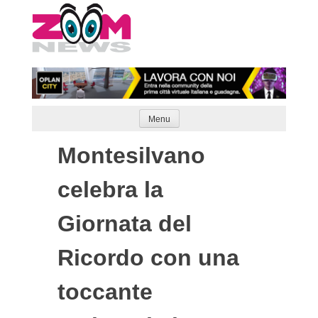
Skip
to
content
Menu
Montesilvano
celebra la
Giornata del
Ricordo con una
toccante