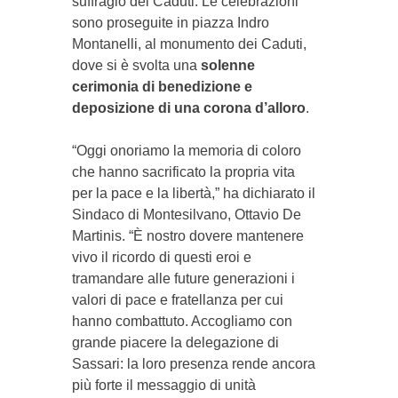
suffragio dei Caduti. Le celebrazioni
sono proseguite in piazza Indro
Montanelli, al monumento dei Caduti,
dove si è svolta una
solenne
cerimonia di benedizione e
deposizione di una corona d’alloro
.
“Oggi onoriamo la memoria di coloro
che hanno sacrificato la propria vita
per la pace e la libertà,” ha dichiarato il
Sindaco di Montesilvano, Ottavio De
Martinis. “È nostro dovere mantenere
vivo il ricordo di questi eroi e
tramandare alle future generazioni i
valori di pace e fratellanza per cui
hanno combattuto. Accogliamo con
grande piacere la delegazione di
Sassari: la loro presenza rende ancora
più forte il messaggio di unità