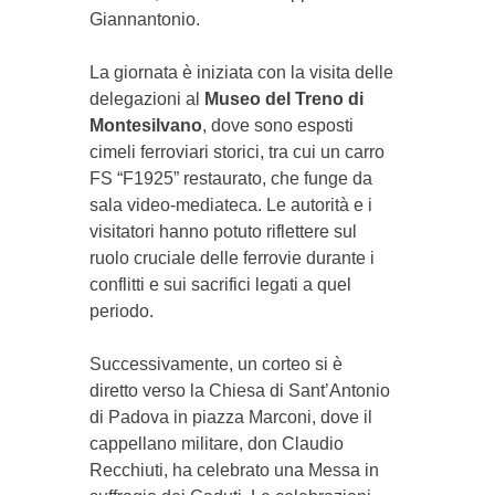
Giannantonio.
La giornata è iniziata con la visita delle
delegazioni al
Museo del Treno di
Montesilvano
, dove sono esposti
cimeli ferroviari storici, tra cui un carro
FS “F1925” restaurato, che funge da
sala video-mediateca. Le autorità e i
visitatori hanno potuto riflettere sul
ruolo cruciale delle ferrovie durante i
conflitti e sui sacrifici legati a quel
periodo.
Successivamente, un corteo si è
diretto verso la Chiesa di Sant’Antonio
di Padova in piazza Marconi, dove il
cappellano militare, don Claudio
Recchiuti, ha celebrato una Messa in