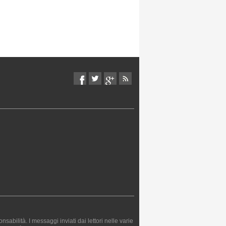
bilità. I messaggi inviati dai lettori nelle varie