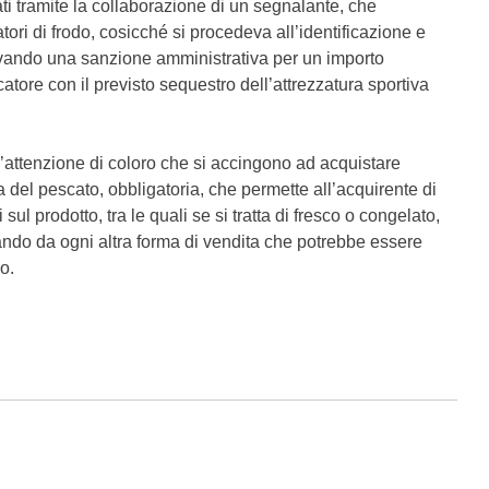
i tramite la collaborazione di un segnalante, che
ori di frodo, cosicché si procedeva all’identificazione e
levando una sanzione amministrativa per un importo
ore con il previsto sequestro dell’attrezzatura sportiva
l’attenzione di coloro che si accingono ad acquistare
tura del pescato, obbligatoria, che permette all’acquirente di
ul prodotto, tra le quali se si tratta di fresco o congelato,
idando da ogni altra forma di vendita che potrebbe essere
o.