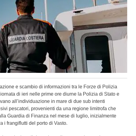
razione e scambio di informazioni tra le Forze di Polizia
giornata di ieri nelle prime ore diurne la Polizia di Stato e
vano all’individuazione in mare di due sub intenti
busivi pescatori, provenienti da una regione limitrofa che
alla Guardia di Finanza nel mese di luglio, inizialmente
 frangiflutti del porto di Vasto.