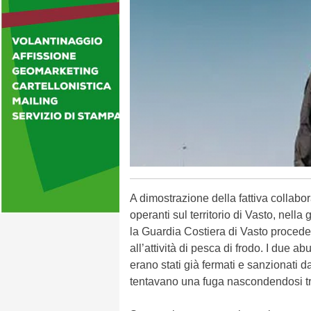
A dimostrazione della fattiva collabo
operanti sul territorio di Vasto, nella 
la Guardia Costiera di Vasto procede
all’attività di pesca di frodo. I due a
erano stati già fermati e sanzionati d
tentavano una fuga nascondendosi tra i