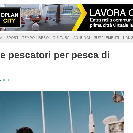
A
SPORT
TEMPO LIBERO
CULTURA
ANNUNCI
SUPPLEMENTI
L’AN
ue pescatori per pesca di
aolo