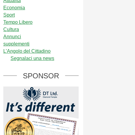
Attualità
Economia
Sport
Tempo Libero
Cultura
Annunci
supplementi
L’Angolo del Cittadino
Segnalaci una news
SPONSOR