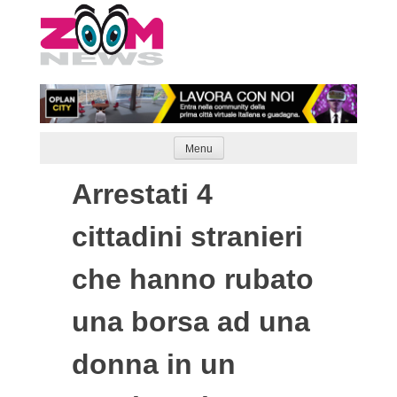
Skip
to
content
Menu
Arrestati 4
cittadini stranieri
che hanno rubato
una borsa ad una
donna in un