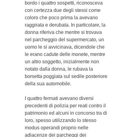
bordo i quattro sospetti, riconosceva
con certezza due degli stessi come
coloro che poco prima la avevano
raggirata e derubata. In particolare, la
donna riferiva che mentre si trovava
nel parcheggio del supermercato, un
uomo le si avvicinava, dicendole che
le erano cadute delle monete, mentre
un altro soggetto, inizialmente non
notato dalla donna, le rubava la
borsetta poggiata sul sedile posteriore
della sua automobile.
I quattro fermati avevano diversi
precedenti di polizia per reati contro il
patrimonio ed alcuni in concorso tra di
loro, spesso utilizzando lo stesso
modus operandi proprio nelle
adiacenze dei parcheggi dei