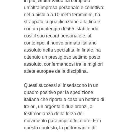
In più, Giulia Valdo ha compiuto
un’altra impresa personale e collettiva:
nella pistola a 10 metri femminile, ha
strappato la qualificazione alla finale
con un punteggio di 565, stabilendo
così il suo record personale e, al
contempo, il nuovo primato italiano
assoluto nella specialità. In finale, ha
ottenuto un prestigioso settimo posto
assoluto, confermandosi tra le migliori
atlete europee della disciplina.
Questi successi si inseriscono in un
quadro positivo per la spedizione
italiana che riporta a casa un bottino di
tre ori, un argento e due bronzi, a
testimonianza della forza del
movimento paralimpico tricolore. E in
questo contesto, la performance di