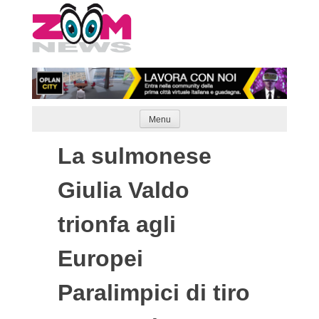
Skip
to
content
Menu
La sulmonese
Giulia Valdo
trionfa agli
Europei
Paralimpici di tiro