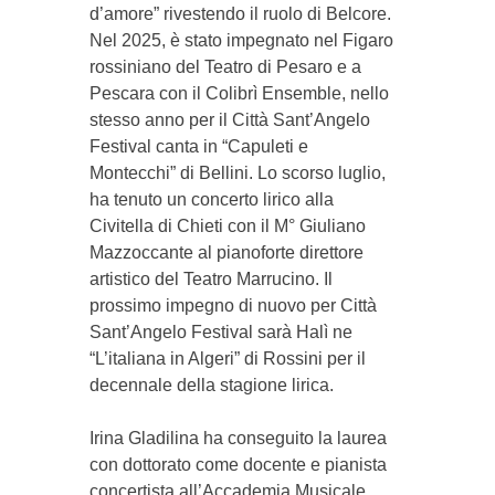
d’amore” rivestendo il ruolo di Belcore.
Nel 2025, è stato impegnato nel Figaro
rossiniano del Teatro di Pesaro e a
Pescara con il Colibrì Ensemble, nello
stesso anno per il Città Sant’Angelo
Festival canta in “Capuleti e
Montecchi” di Bellini. Lo scorso luglio,
ha tenuto un concerto lirico alla
Civitella di Chieti con il M° Giuliano
Mazzoccante al pianoforte direttore
artistico del Teatro Marrucino. Il
prossimo impegno di nuovo per Città
Sant’Angelo Festival sarà Halì ne
“L’italiana in Algeri” di Rossini per il
decennale della stagione lirica.
Irina Gladilina ha conseguito la laurea
con dottorato come docente e pianista
concertista all’Accademia Musicale