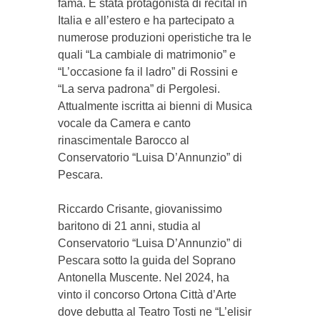
fama. È stata protagonista di recital in
Italia e all’estero e ha partecipato a
numerose produzioni operistiche tra le
quali “La cambiale di matrimonio” e
“L’occasione fa il ladro” di Rossini e
“La serva padrona” di Pergolesi.
Attualmente iscritta ai bienni di Musica
vocale da Camera e canto
rinascimentale Barocco al
Conservatorio “Luisa D’Annunzio” di
Pescara.
Riccardo Crisante, giovanissimo
baritono di 21 anni, studia al
Conservatorio “Luisa D’Annunzio” di
Pescara sotto la guida del Soprano
Antonella Muscente. Nel 2024, ha
vinto il concorso Ortona Città d’Arte
dove debutta al Teatro Tosti ne “L’elisir