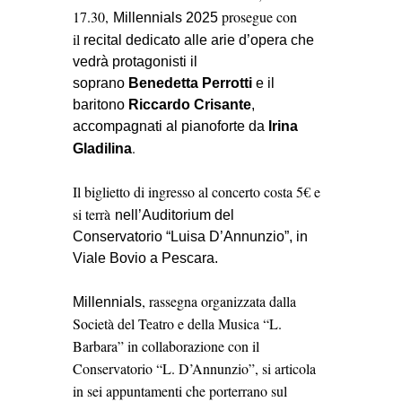
17.30,
prosegue con
Millennials 2025
il
recital dedicato alle arie d’opera che
vedrà protagonisti il
soprano
Benedetta Perrotti
e il
baritono
Riccardo Crisante
,
accompagnati al pianoforte da
Irina
.
Gladilina
Il biglietto di ingresso al concerto costa 5€ e
si terrà
nell’Auditorium del
Conservatorio “Luisa D’Annunzio”, in
Viale Bovio a Pescara.
, rassegna organizzata dalla
Millennials
Società del Teatro e della Musica “L.
Barbara” in collaborazione con il
Conservatorio “L. D’Annunzio”, si articola
in sei appuntamenti che porterrano sul