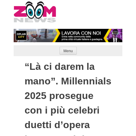
Skip
to
content
Menu
“Là ci darem la
mano”. Millennials
2025 prosegue
con i più celebri
duetti d’opera