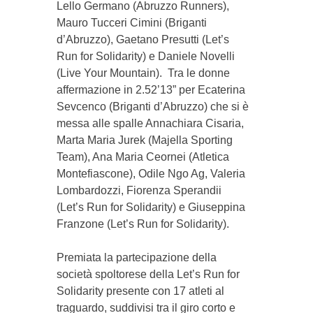
Lello Germano (Abruzzo Runners),
Mauro Tucceri Cimini (Briganti
d’Abruzzo), Gaetano Presutti (Let’s
Run for Solidarity) e Daniele Novelli
(Live Your Mountain). Tra le donne
affermazione in 2.52’13” per Ecaterina
Sevcenco (Briganti d’Abruzzo) che si è
messa alle spalle Annachiara Cisaria,
Marta Maria Jurek (Majella Sporting
Team), Ana Maria Ceornei (Atletica
Montefiascone), Odile Ngo Ag, Valeria
Lombardozzi, Fiorenza Sperandii
(Let’s Run for Solidarity) e Giuseppina
Franzone (Let’s Run for Solidarity).
Premiata la partecipazione della
società spoltorese della Let’s Run for
Solidarity presente con 17 atleti al
traguardo, suddivisi tra il giro corto e