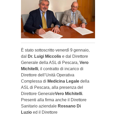
È stato sottoscritto venerdì 9 gennaio,
dal
Dr. Luigi Miccolis
e dal Direttore
Generale della ASL di Pescara,
Vero
Michitelli
, il contratto di incarico di
Direttore dell’Unità Operativa
Complessa di
Medicina Legale
della
ASL di Pescara, alla presenza del
Direttore Generale
Vero Michitelli
.
Presenti alla firma anche il Direttore
Sanitario aziendale
Rossano Di
Luzio
ed il Direttore