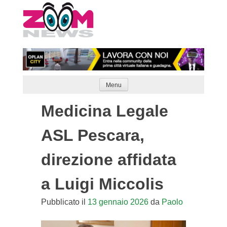
Skip
to
content
Menu
Medicina Legale
ASL Pescara,
direzione affidata
a Luigi Miccolis
Pubblicato il
13 gennaio 2026
da
Paolo