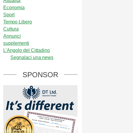
Attualità
Economia
Sport
Tempo Libero
Cultura
Annunci
supplementi
L’Angolo del Cittadino
Segnalaci una news
SPONSOR