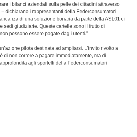
are i bilanci aziendali sulla pelle dei cittadini attraverso
 – dichiarano i rappresentanti della Federconsumatori
mancanza di una soluzione bonaria da parte della ASL01 ci
e sedi giudiziarie. Queste cartelle sono il frutto di
non possono essere pagate dagli utenti.”
’azione pilota destinata ad ampliarsi. L’invito rivolto a
 è di non correre a pagare immediatamente, ma di
 approfondita agli sportelli della Federconsumatori
a