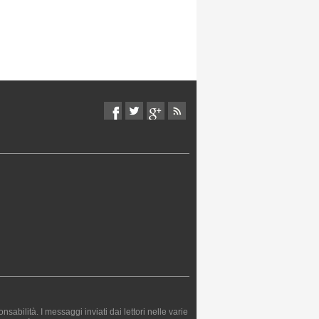
bilità. I messaggi inviati dai lettori nelle varie