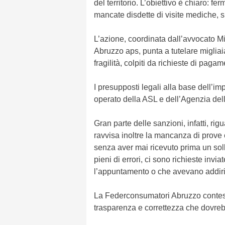
del territorio. L’obiettivo è chiaro: fer
mancate disdette di visite mediche, spe
L’azione, coordinata dall’avvocato 
Abruzzo aps, punta a tutelare migliaia 
fragilità, colpiti da richieste di pagam
I presupposti legali alla base dell’i
operato della ASL e dell’Agenzia del
Gran parte delle sanzioni, infatti, ri
ravvisa inoltre la mancanza di prove e 
senza aver mai ricevuto prima un soll
pieni di errori, ci sono richieste in
l’appuntamento o che avevano addiritt
La Federconsumatori Abruzzo contesta
trasparenza e correttezza che dovrebbe