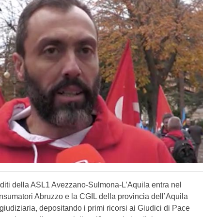
rediti della ASL1 Avezzano-Sulmona-L’Aquila entra nel
nsumatori Abruzzo e la CGIL della provincia dell’Aquila
giudiziaria, depositando i primi ricorsi ai Giudici di Pace