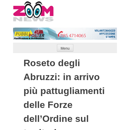
Skip
to
content
Menu
Roseto degli
Abruzzi: in arrivo
più pattugliamenti
delle Forze
dell’Ordine sul