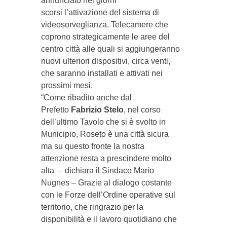
annunciato nei giorni
scorsi l’attivazione del sistema di
videosorveglianza. Telecamere che
coprono strategicamente le aree del
centro città alle quali si aggiungeranno
nuovi ulteriori dispositivi, circa venti,
che saranno installati e attivati nei
prossimi mesi.
“Come ribadito anche dal
Prefetto
Fabrizio Stelo
, nel corso
dell’ultimo Tavolo che si è svolto in
Municipio, Roseto è una città sicura
ma su questo fronte la nostra
attenzione resta a prescindere molto
alta – dichiara il Sindaco Mario
Nugnes – Grazie al dialogo costante
con le Forze dell’Ordine operative sul
territorio, che ringrazio per la
disponibilità e il lavoro quotidiano che