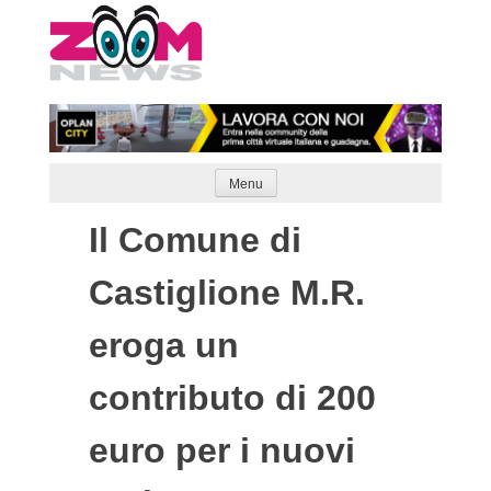
Skip
to
content
Menu
Il Comune di
Castiglione M.R.
eroga un
contributo di 200
euro per i nuovi