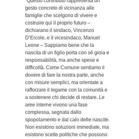
“Questo contributo rappresenta un
gesto concreto di vicinanza alle
famiglie che scelgono di vivere e
costruire qui il proprio futuro –
dichiarano il sindaco, Vincenzo
D’Ercole, e il vicesindaco, Manuel
Leone – Sappiamo bene che la
nascita di un figlio porta con sé gioia e
responsabilità, ma anche spese e
difficoltà. Come Comune sentiamo il
dovere di fare la nostra parte, anche
con misure semplici, ma orientate a
rafforzare il legame con la comunità e
a sostenere chi decide di restare. Le
aree interne vivono una fase
complessa, segnata dallo
spopolamento e dal calo delle nascite.
Non esistono soluzioni immediate, ma
esistono scelte politiche che possono