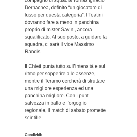
compagno di squadra Tomas Ignacio
Bernachea, definito “un giocatore di
lusso per questa categoria”. I Teatini
dovranno fare a meno in panchina
proprio di mister Savini, ancora
squalificato. Al suo posto, a guidare la
squadra, ci sarà il vice Massimo
Randis.
Il Chieti punta tutto sull’intensità e sul
ritmo per sopperire alle assenze,
mentre il Teramo cercherà di sfruttare
una migliore esperienza ed una
panchina migliore. Con i punti
salvezza in ballo e l’orgoglio
regionale, il match di sabato promette
scintille.
Condividi: