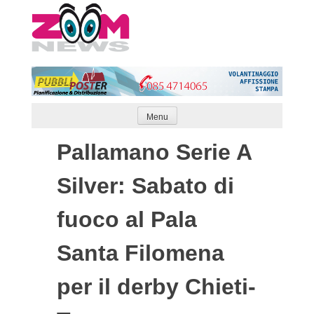
Skip
to
content
Menu
Pallamano Serie A
Silver: Sabato di
fuoco al Pala
Santa Filomena
per il derby Chieti-