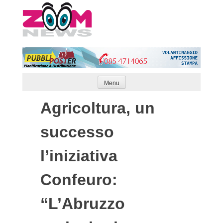
Skip
to
content
Menu
Agricoltura, un
successo
l’iniziativa
Confeuro:
“L’Abruzzo