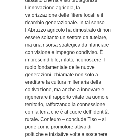
dibattito che ha visto protagonisti
l’innovazione agricola, la
valorizzazione delle filiere locali e il
ricambio generazionale. In tal senso
l’Abruzzo agricolo ha dimostrato di non
essere soltanto un settore da tutelare,
ma una risorsa strategica da rilanciare
con visione e impegno condiviso. È
imprescindibile, infatti, riconoscere il
ruolo fondamentale delle nuove
generazioni, chiamate non solo a
ereditare la cultura millenaria della
coltivazione, ma anche a innovare e
rigenerare il rapporto vitale tra uomo e
territorio, rafforzando la connessione
con la terra che è al cuore dell’identità
rurale. Confeuro – conclude Tiso – si
pone come promotore attivo di
politiche e iniziative volte a sostenere