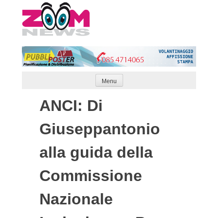
Skip
to
content
Menu
ANCI: Di
Giuseppantonio
alla guida della
Commissione
Nazionale