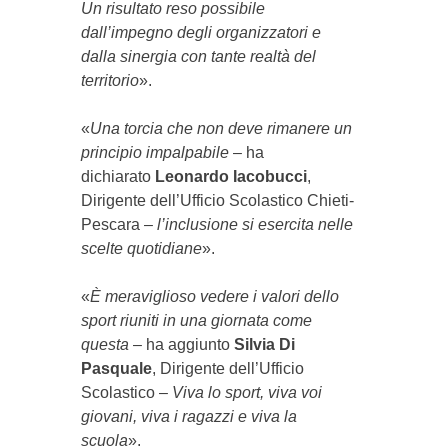
Un risultato reso possibile
dall’impegno degli organizzatori e
dalla sinergia con tante realtà del
territorio
».
«
Una torcia che non deve rimanere un
principio impalpabile
– ha
dichiarato
Leonardo Iacobucci
,
Dirigente dell’Ufficio Scolastico Chieti-
Pescara –
l’inclusione si esercita nelle
scelte quotidiane
».
«
È meraviglioso vedere i valori dello
sport riuniti in una giornata come
questa
– ha aggiunto
Silvia Di
Pasquale
, Dirigente dell’Ufficio
Scolastico –
Viva lo sport, viva voi
giovani, viva i ragazzi e viva la
scuola
».