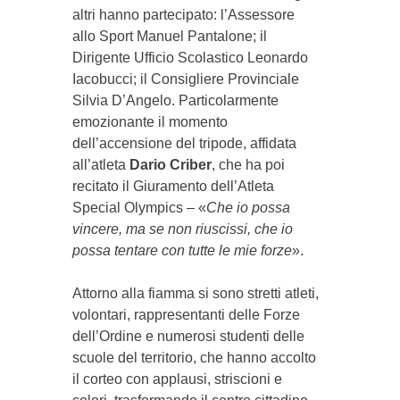
altri hanno partecipato: l’Assessore
allo Sport Manuel Pantalone; il
Dirigente Ufficio Scolastico Leonardo
Iacobucci; il Consigliere Provinciale
Silvia D’Angelo. Particolarmente
emozionante il momento
dell’accensione del tripode, affidata
all’atleta
Dario Criber
, che ha poi
recitato il Giuramento dell’Atleta
Special Olympics – «
Che io possa
vincere, ma se non riuscissi, che io
possa tentare con tutte le mie forze
».
Attorno alla fiamma si sono stretti atleti,
volontari, rappresentanti delle Forze
dell’Ordine e numerosi studenti delle
scuole del territorio, che hanno accolto
il corteo con applausi, striscioni e