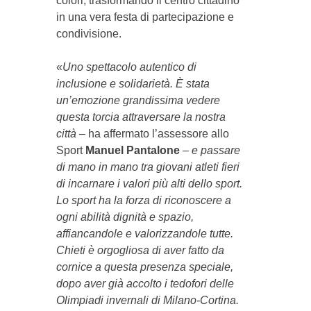
colori, trasformando il centro cittadino
in una vera festa di partecipazione e
condivisione.
«
Uno spettacolo autentico di
inclusione e solidarietà. È stata
un’emozione grandissima vedere
questa torcia attraversare la nostra
città
– ha affermato l’assessore allo
Sport
Manuel Pantalone
–
e passare
di mano in mano tra giovani atleti fieri
di incarnare i valori più alti dello sport.
Lo sport ha la forza di riconoscere a
ogni abilità dignità e spazio,
affiancandole e valorizzandole tutte.
Chieti è orgogliosa di aver fatto da
cornice a questa presenza speciale,
dopo aver già accolto i tedofori delle
Olimpiadi invernali di Milano-Cortina.