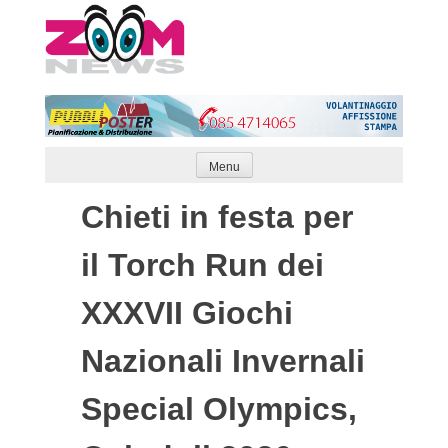
Skip
to
content
Menu
Chieti in festa per
il Torch Run dei
XXXVII Giochi
Nazionali Invernali
Special Olympics,