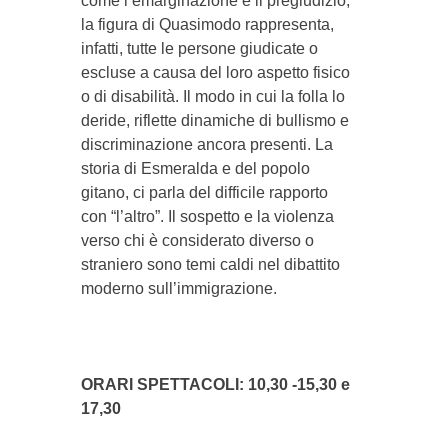
come l’emarginazione e il pregiudizio,
la figura di Quasimodo rappresenta,
infatti, tutte le persone giudicate o
escluse a causa del loro aspetto fisico
o di disabilità. Il modo in cui la folla lo
deride, riflette dinamiche di bullismo e
discriminazione ancora presenti. La
storia di Esmeralda e del popolo
gitano, ci parla del difficile rapporto
con “l’altro”. Il sospetto e la violenza
verso chi è considerato diverso o
straniero sono temi caldi nel dibattito
moderno sull’immigrazione.
ORARI SPETTACOLI: 10,30 -15,30 e
17,30