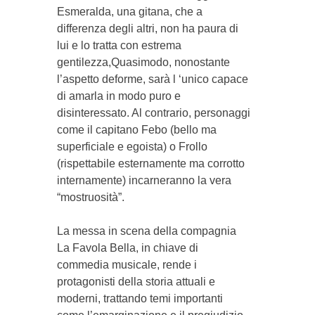
Esmeralda, una gitana, che a
differenza degli altri, non ha paura di
lui e lo tratta con estrema
gentilezza,Quasimodo, nonostante
l’aspetto deforme, sarà l ‘unico capace
di amarla in modo puro e
disinteressato. Al contrario, personaggi
come il capitano Febo (bello ma
superficiale e egoista) o Frollo
(rispettabile esternamente ma corrotto
internamente) incarneranno la vera
“mostruosità”.
La messa in scena della compagnia
La Favola Bella, in chiave di
commedia musicale, rende i
protagonisti della storia attuali e
moderni, trattando temi importanti