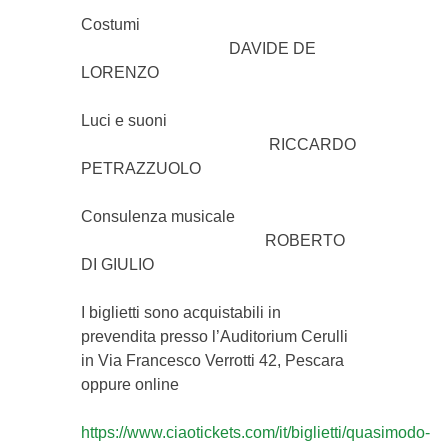
Costumi
DAVIDE DE
LORENZO
Luci e suoni
RICCARDO
PETRAZZUOLO
Consulenza musicale
ROBERTO
DI GIULIO
I biglietti sono acquistabili in
prevendita presso l’Auditorium Cerulli
in Via Francesco Verrotti 42, Pescara
oppure online
https://www.ciaotickets.com/it/biglietti/quasimodo-