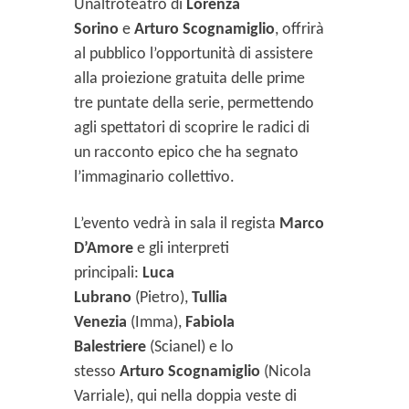
Unaltroteatro di
Lorenza
Sorino
e
Arturo Scognamiglio
, offrirà
al pubblico l’opportunità di assistere
alla proiezione gratuita delle prime
tre puntate della serie, permettendo
agli spettatori di scoprire le radici di
un racconto epico che ha segnato
l’immaginario collettivo.
L’evento vedrà in sala il regista
Marco
D’Amore
e gli interpreti
principali:
Luca
Lubrano
(Pietro),
Tullia
Venezia
(Imma),
Fabiola
Balestriere
(Scianel) e lo
stesso
Arturo Scognamiglio
(Nicola
Varriale), qui nella doppia veste di