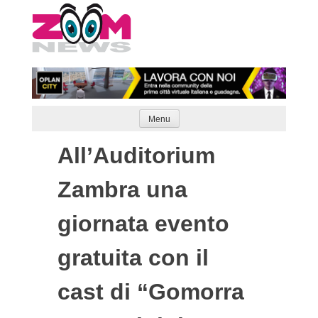
Skip
to
content
Menu
All’Auditorium
Zambra una
giornata evento
gratuita con il
cast di “Gomorra