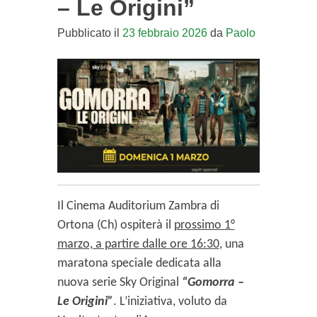
– Le Origini”
Pubblicato il
23 febbraio 2026
da
Paolo
Il Cinema Auditorium Zambra di
Ortona (Ch) ospiterà il
prossimo 1°
marzo, a partire dalle ore 16:30
, una
maratona speciale dedicata alla
nuova serie Sky Original
“Gomorra –
Le Origini”
. L’iniziativa, voluto da