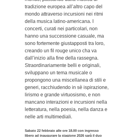
tradizione europea all’altro capo del
mondo attraverso incursioni nei ritmi
della musica latino-americana. I
concerti, curati nei particolari, non
hanno una successione casuale, ma
sono fortemente giustapposti tra loro,
creando un fil rouge unico cha va
dall’inizio alla fine della rassegna.
Straordinariamente belli e originali,
sviluppano un tema musicale o
propongono una miscellanea di stili e
generi, racchiudendo in sè ispirazione,
lirismo e grande virtuosismo, e non
mancano interazioni e incursioni nella
letteratura, nella poesia, nella danza e
nelle arti multimediali.
Sabato 22 febbraio alle ore 18.00 con ingresso
libero
ad inaugurare la stagione 2026
sarà
il duo