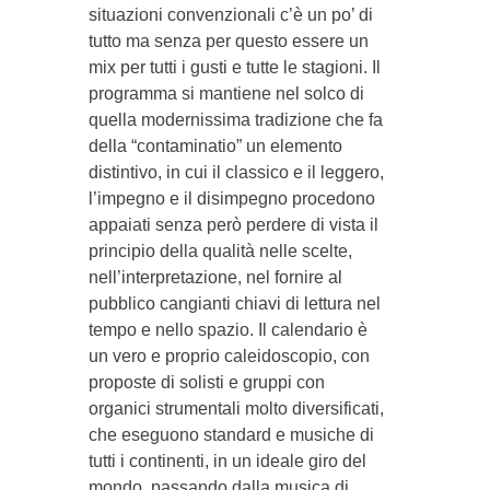
situazioni convenzionali c’è un po’ di
tutto ma senza per questo essere un
mix per tutti i gusti e tutte le stagioni. Il
programma si mantiene nel solco di
quella modernissima tradizione che fa
della “contaminatio” un elemento
distintivo, in cui il classico e il leggero,
l’impegno e il disimpegno procedono
appaiati senza però perdere di vista il
principio della qualità nelle scelte,
nell’interpretazione, nel fornire al
pubblico cangianti chiavi di lettura nel
tempo e nello spazio. Il calendario è
un vero e proprio caleidoscopio, con
proposte di solisti e gruppi con
organici strumentali molto diversificati,
che eseguono standard e musiche di
tutti i continenti, in un ideale giro del
mondo, passando dalla musica di