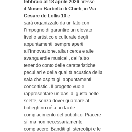
febbraio al 18 aprile 2026
presso
il
Museo Barbella
di
Chieti, in Via
Cesare de Lollis 10
e
sarà organizzato da un lato con
l’impegno di garantire un elevato
livello artistico e culturale degli
appuntamenti, sempre aperti
all’innovazione, alla ricerca e alle
avanguardie musicali, dall’altro
tenendo conto delle caratteristiche
peculiari e della qualità acustica della
sala che ospita gli appuntamenti
concertistici. Il progetto vuole
rappresentare un’oasi di gusto nelle
scelte, senza dover guardare al
botteghino né a un facile
compiacimento del pubblico.
Piacere
sì, ma non necessariamente
compiacere. Banditi gli stereotipi e le