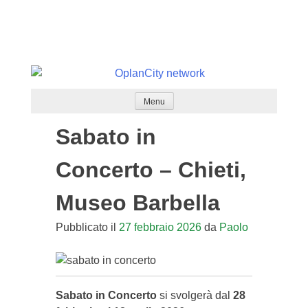
Skip
to
content
Menu
Sabato in
Concerto – Chieti,
Museo Barbella
Pubblicato il
27 febbraio 2026
da
Paolo
Sabato in Concerto
si svolgerà dal
28