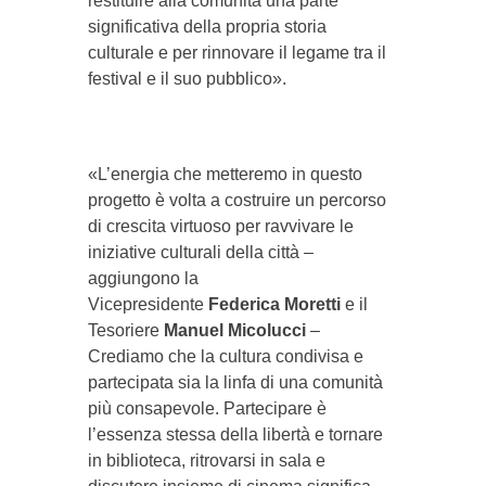
restituire alla comunità una parte
significativa della propria storia
culturale e per rinnovare il legame tra il
festival e il suo pubblico».
«L’energia che metteremo in questo
progetto è volta a costruire un percorso
di crescita virtuoso per ravvivare le
iniziative culturali della città –
aggiungono la
Vicepresidente
Federica Moretti
e il
Tesoriere
Manuel Micolucci
–
Crediamo che la cultura condivisa e
partecipata sia la linfa di una comunità
più consapevole. Partecipare è
l’essenza stessa della libertà e tornare
in biblioteca, ritrovarsi in sala e