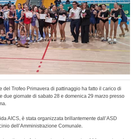
del Trofeo Primavera di pattinaggio ha fatto il carico di
lle due giornate di sabato 28 e domenica 29 marzo presso
ma.
gida AICS, è stata organizzata brillantemente dall’ASD
ocinio dell’Amministrazione Comunale.