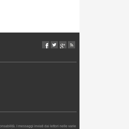
bilità. I messaggi inviati dai lettori nelle varie