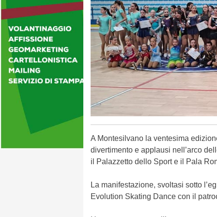
A Montesilvano la ventesima edizione 
divertimento e applausi nell’arco de
il Palazzetto dello Sport e il Pala Ro
La manifestazione, svoltasi sotto l’e
Evolution Skating Dance con il patr