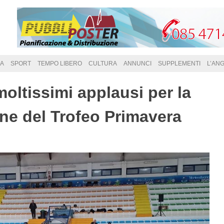
A
SPORT
TEMPO LIBERO
CULTURA
ANNUNCI
SUPPLEMENTI
L’AN
oltissimi applausi per la
ne del Trofeo Primavera