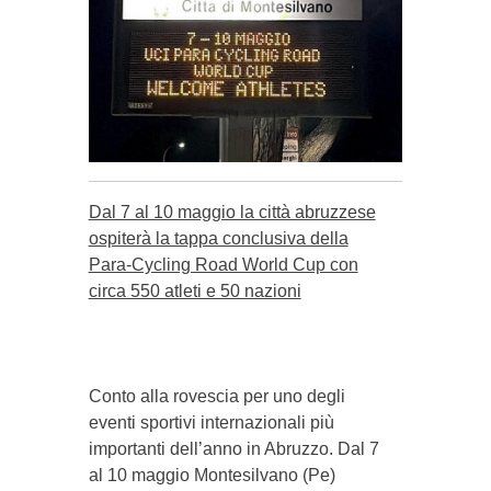
Dal 7 al 10 maggio la città abruzzese
ospiterà la tappa conclusiva della
Para-Cycling Road World Cup con
circa 550 atleti e 50 nazioni
Conto alla rovescia per uno degli
eventi sportivi internazionali più
importanti dell’anno in Abruzzo. Dal 7
al 10 maggio Montesilvano (Pe)