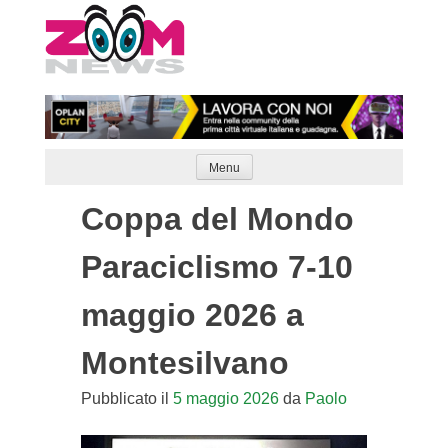
Skip
to
content
Menu
Coppa del Mondo
Paraciclismo 7-10
maggio 2026 a
Montesilvano
Pubblicato il
5 maggio 2026
da
Paolo