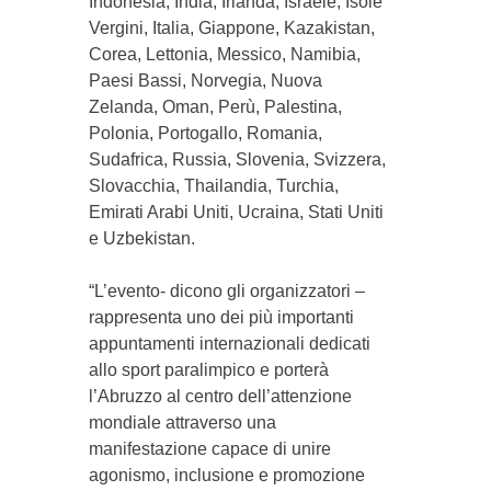
Indonesia, India, Irlanda, Israele, Isole
Vergini, Italia, Giappone, Kazakistan,
Corea, Lettonia, Messico, Namibia,
Paesi Bassi, Norvegia, Nuova
Zelanda, Oman, Perù, Palestina,
Polonia, Portogallo, Romania,
Sudafrica, Russia, Slovenia, Svizzera,
Slovacchia, Thailandia, Turchia,
Emirati Arabi Uniti, Ucraina, Stati Uniti
e Uzbekistan.
“L’evento- dicono gli organizzatori –
rappresenta uno dei più importanti
appuntamenti internazionali dedicati
allo sport paralimpico e porterà
l’Abruzzo al centro dell’attenzione
mondiale attraverso una
manifestazione capace di unire
agonismo, inclusione e promozione