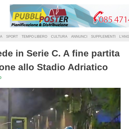
A
SPORT
TEMPO LIBERO
CULTURA
ANNUNCI
SUPPLEMENTI
L’AN
de in Serie C. A fine partita
one allo Stadio Adriatico
o