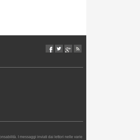
bilità. I messaggi inviati dai lettori nelle varie