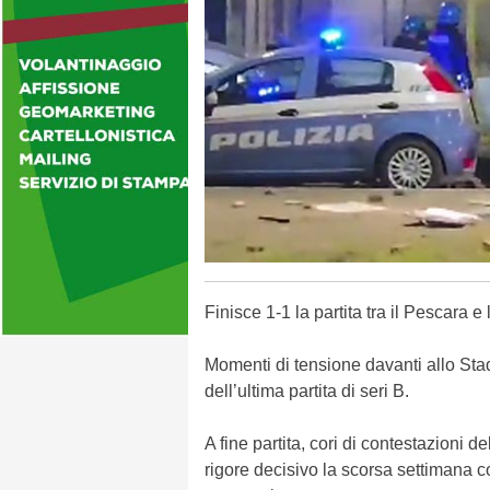
Finisce 1-1 la partita tra il Pescara 
Momenti di tensione davanti allo Stadio
dell’ultima partita di seri B.
A fine partita, cori di contestazioni d
rigore decisivo la scorsa settimana c