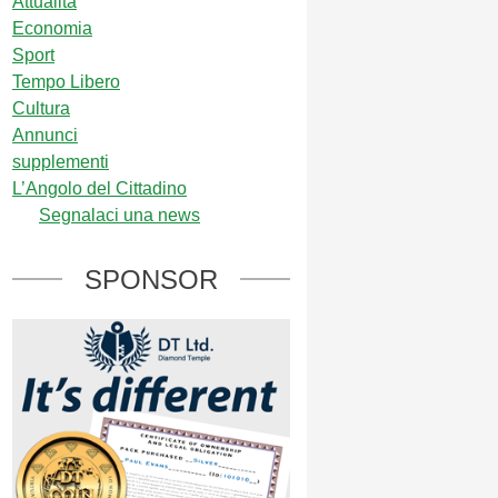
Attualità
Economia
Sport
Tempo Libero
Cultura
Annunci
supplementi
L’Angolo del Cittadino
Segnalaci una news
SPONSOR