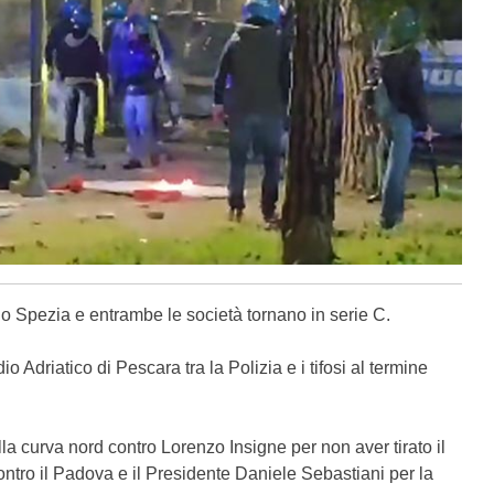
e lo Spezia e entrambe le società tornano in serie C.
 Adriatico di Pescara tra la Polizia e i tifosi al termine
ella curva nord contro Lorenzo Insigne per non aver tirato il
ontro il Padova e il Presidente Daniele Sebastiani per la