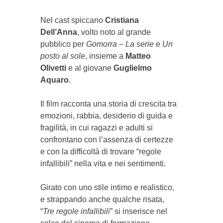
Nel cast spiccano
Cristiana
Dell’Anna
, volto noto al grande
pubblico per
Gomorra – La serie
e
Un
posto al sole
, insieme a
Matteo
Olivetti
e al giovane
Guglielmo
Aquaro
.
Il film racconta una storia di crescita tra
emozioni, rabbia, desiderio di guida e
fragilità, in cui ragazzi e adulti si
confrontano con l’assenza di certezze
e con la difficoltà di trovare “regole
infallibili” nella vita e nei sentimenti.
Girato con uno stile intimo e realistico,
e strappando anche qualche risata,
“
Tre regole infallibili
” si inserisce nel