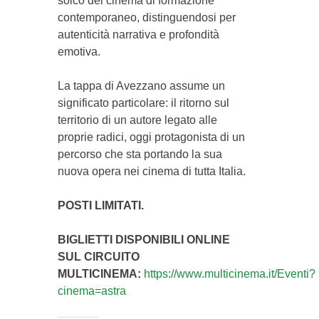
solco del cinema di formazione
contemporaneo, distinguendosi per
autenticità narrativa e profondità
emotiva.
La tappa di Avezzano assume un
significato particolare: il ritorno sul
territorio di un autore legato alle
proprie radici, oggi protagonista di un
percorso che sta portando la sua
nuova opera nei cinema di tutta Italia.
POSTI LIMITATI.
BIGLIETTI DISPONIBILI ONLINE
SUL CIRCUITO
MULTICINEMA:
https://www.multicinema.it/Eventi?
cinema=astra