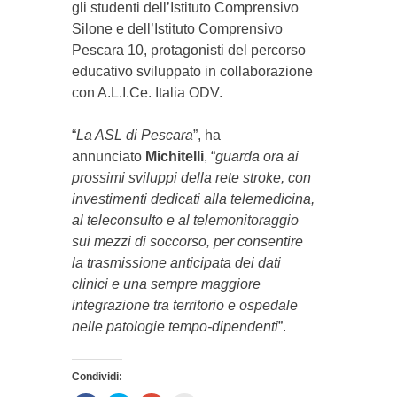
gli studenti dell’Istituto Comprensivo
Silone e dell’Istituto Comprensivo
Pescara 10, protagonisti del percorso
educativo sviluppato in collaborazione
con A.L.I.Ce. Italia ODV.
“
La ASL di Pescara
”, ha
annunciato
Michitelli
, “
guarda ora ai
prossimi sviluppi della rete stroke, con
investimenti dedicati alla telemedicina,
al teleconsulto e al telemonitoraggio
sui mezzi di soccorso, per consentire
la trasmissione anticipata dei dati
clinici e una sempre maggiore
integrazione tra territorio e ospedale
nelle patologie tempo-dipendenti
”.
Condividi: