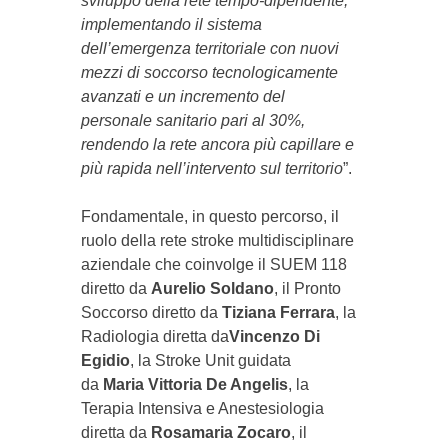
sviluppo della rete tempo-dipendente,
implementando il sistema
dell’emergenza territoriale con nuovi
mezzi di soccorso tecnologicamente
avanzati e un incremento del
personale sanitario pari al 30%,
rendendo la rete ancora più capillare e
più rapida nell’intervento sul territorio
”.
Fondamentale, in questo percorso, il
ruolo della rete stroke multidisciplinare
aziendale che coinvolge il SUEM 118
diretto da
Aurelio Soldano
, il Pronto
Soccorso diretto da
Tiziana Ferrara
, la
Radiologia diretta da
Vincenzo Di
Egidio
, la Stroke Unit guidata
da
Maria Vittoria De Angelis
, la
Terapia Intensiva e Anestesiologia
diretta da
Rosamaria Zocaro
, il