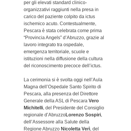
per gli elevati standard clinico-
organizzativi raggiunti nella presa in
carico del paziente colpito da ictus
ischemico acuto. Contestualmente,
Pescara è stata celebrata come prima
“Provincia Angels” d’Abruzzo, grazie al
lavoro integrato tra ospedale,
emergenza territoriale, scuole e
istituzioni nella diffusione della cultura
del riconoscimento precoce dell’ictus.
La cerimonia si è svolta oggi nell’Aula
Magna dell’Ospedale Santo Spirito di
Pescara, alla presenza del Direttore
Generale della ASL di Pescara
Vero
Michitelli
, del Presidente del Consiglio
regionale d’Abruzzo
Lorenzo Sospiri
,
dell’Assessore alla Salute della
Regione Abruzzo
Nicoletta Verì
, del