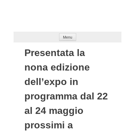
Skip
to
content
Menu
Presentata la
nona edizione
dell’expo in
programma dal 22
al 24 maggio
prossimi a