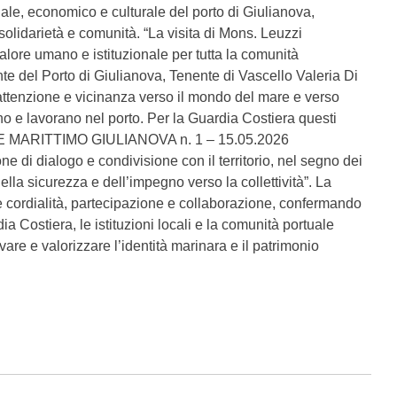
iale, economico e culturale del porto di Giulianova,
 solidarietà e comunità. “La visita di Mons. Leuzzi
ore umano e istituzionale per tutta la comunità
te del Porto di Giulianova, Tenente di Vascello Valeria Di
attenzione e vicinanza verso il mondo del mare e verso
no e lavorano nel porto. Per la Guardia Costiera questi
MARITTIMO GIULIANOVA n. 1 – 15.05.2026
 di dialogo e condivisione con il territorio, nel segno dei
 della sicurezza e dell’impegno verso la collettività”. La
nde cordialità, partecipazione e collaborazione, confermando
dia Costiera, le istituzioni locali e la comunità portuale
vare e valorizzare l’identità marinara e il patrimonio