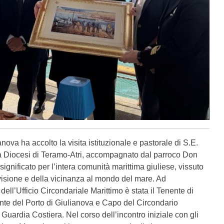
ianova ha accolto la visita istituzionale e pastorale di S.E.
 Diocesi di Teramo-Atri, accompagnato dal parroco Don
gnificato per l’intera comunità marittima giuliese, vissuto
ivisione e della vicinanza al mondo del mare. Ad
ell’Ufficio Circondariale Marittimo è stata il Tenente di
nte del Porto di Giulianova e Capo del Circondario
Guardia Costiera. Nel corso dell’incontro iniziale con gli