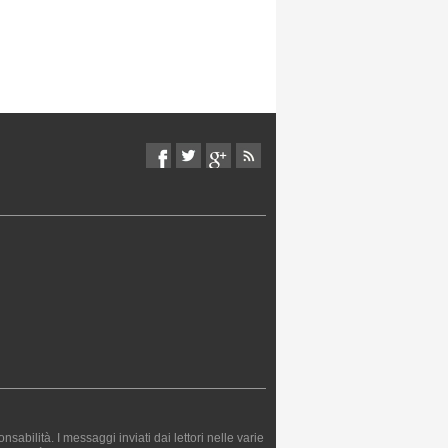
bilità. I messaggi inviati dai lettori nelle varie