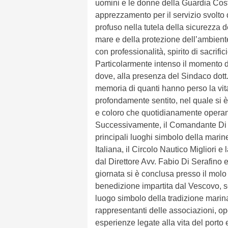
uomini e le donne della Guardia Cost
apprezzamento per il servizio svolto
profuso nella tutela della sicurezza 
mare e della protezione dell’ambient
con professionalità, spirito di sacrifi
Particolarmente intenso il momento 
dove, alla presenza del Sindaco dott.
memoria di quanti hanno perso la vita
profondamente sentito, nel quale si è 
e coloro che quotidianamente operano
Successivamente, il Comandante Di M
principali luoghi simbolo della marine
Italiana, il Circolo Nautico Migliori 
dal Direttore Avv. Fabio Di Serafino 
giornata si è conclusa presso il molo
benedizione impartita dal Vescovo, se
luogo simbolo della tradizione marina
rappresentanti delle associazioni, ope
esperienze legate alla vita del porto e