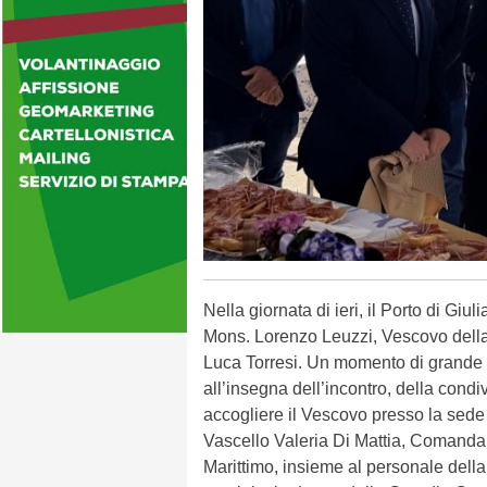
Nella giornata di ieri, il Porto di Giul
Mons. Lorenzo Leuzzi, Vescovo della
Luca Torresi. Un momento di grande si
all’insegna dell’incontro, della cond
accogliere il Vescovo presso la sede d
Vascello Valeria Di Mattia, Comanda
Marittimo, insieme al personale della 